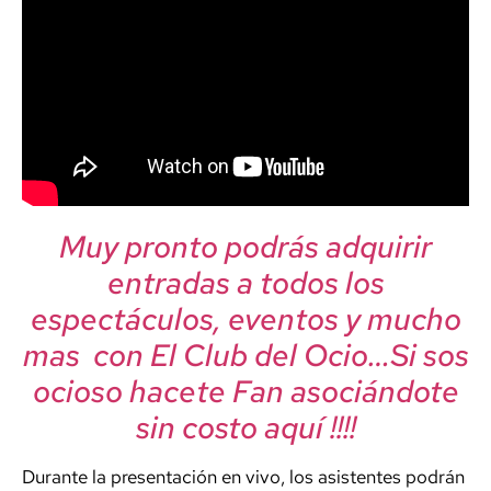
Muy pronto podrás adquirir
entradas a todos los
espectáculos, eventos y mucho
mas con El Club del Ocio…Si sos
ocioso hacete Fan asociándote
sin costo aquí !!!!
Durante la presentación en vivo, los asistentes podrán