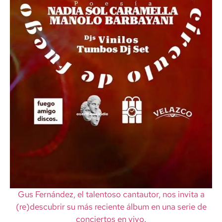
Gus Fernández, el talentoso cantautor, nos invita a
(re)descubrir su más reciente álbum en una serie de
conciertos en vivo.