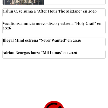
Caluu C. se suma a “After Hour The Mixtape” en 2026
Vacations anuncia nuevo disco y estrena “Holy Grail” en
2026
Illegal Mind estrena “Never Wanted” en 2026
Adrian Benegas lanza “Mil Lunas” en 2026