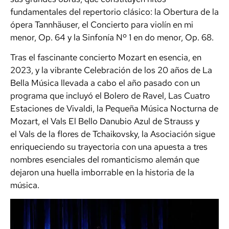
fundamentales del repertorio clásico: la Obertura de la
ópera Tannhäuser, el Concierto para violín en mi
menor, Op. 64 y la Sinfonía Nº 1 en do menor, Op. 68.
Tras el fascinante concierto Mozart en esencia, en
2023, y la vibrante Celebración de los 20 años de La
Bella Música llevada a cabo el año pasado con un
programa que incluyó el Bolero de Ravel, Las Cuatro
Estaciones de Vivaldi, la Pequeña Música Nocturna de
Mozart, el Vals El Bello Danubio Azul de Strauss y
el Vals de la flores de Tchaikovsky, la Asociación sigue
enriqueciendo su trayectoria con una apuesta a tres
nombres esenciales del romanticismo alemán que
dejaron una huella imborrable en la historia de la
música.