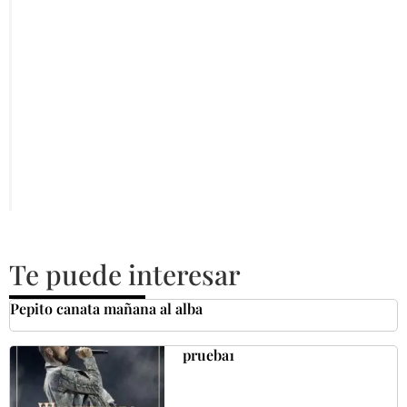
Te puede interesar
Pepito canata mañana al alba
prueba1