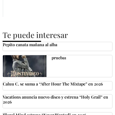
Te puede interesar
Pepito canata mañana al alba
prueba1
Caluu C. se suma a “After Hour The Mixtape” en 2026
Vacations anuncia nuevo disco y estrena “Holy Grail” en
2026
Illegal Mind estrena “Never Wanted” en 2026