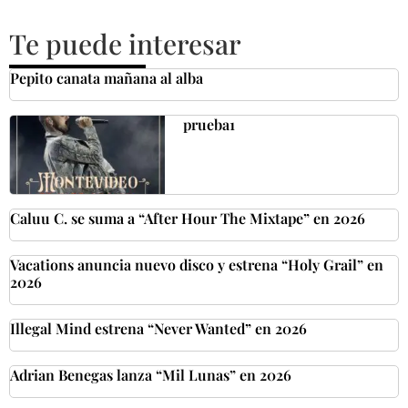
Te puede interesar
Pepito canata mañana al alba
prueba1
Caluu C. se suma a “After Hour The Mixtape” en 2026
Vacations anuncia nuevo disco y estrena “Holy Grail” en
2026
Illegal Mind estrena “Never Wanted” en 2026
Adrian Benegas lanza “Mil Lunas” en 2026