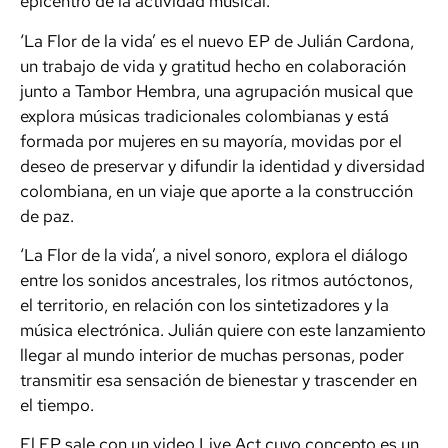
epicentro de la actividad musical.
‘La Flor de la vida’ es el nuevo EP de Julián Cardona,
un trabajo de vida y gratitud hecho en colaboración
junto a Tambor Hembra, una agrupación musical que
explora músicas tradicionales colombianas y está
formada por mujeres en su mayoría, movidas por el
deseo de preservar y difundir la identidad y diversidad
colombiana, en un viaje que aporte a la construcción
de paz.
‘La Flor de la vida’, a nivel sonoro, explora el diálogo
entre los sonidos ancestrales, los ritmos autóctonos,
el territorio, en relación con los sintetizadores y la
música electrónica. Julián quiere con este lanzamiento
llegar al mundo interior de muchas personas, poder
transmitir esa sensación de bienestar y trascender en
el tiempo.
El EP sale con un video Live Act cuyo concepto es un