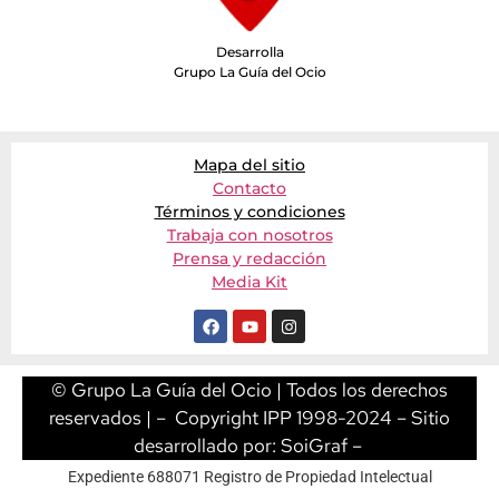
Desarrolla
Grupo La Guía del Ocio
Mapa del sitio
Contacto
Términos y condiciones
Trabaja con nosotros
Prensa y redacción
Media Kit
© Grupo La Guía del Ocio | Todos los derechos
reservados | – Copyright IPP 1998-2024 – Sitio
desarrollado por:
SoiGraf
–
Expediente 688071 Registro de Propiedad Intelectual