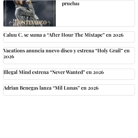
prueba1
Caluu C. se suma a “After Hour The Mixtape” en 2026
Vacations anuncia nuevo disco y estrena “Holy Grail” en
2026
Illegal Mind estrena “Never Wanted” en 2026
Adrian Benegas lanza “Mil Lunas” en 2026