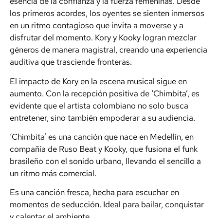
esencia de la confianza y la fuerza femeninas. Desde
los primeros acordes, los oyentes se sienten inmersos
en un ritmo contagioso que invita a moverse y a
disfrutar del momento. Kory y Kooky logran mezclar
géneros de manera magistral, creando una experiencia
auditiva que trasciende fronteras.
El impacto de Kory en la escena musical sigue en
aumento. Con la recepción positiva de ‘Chimbita’, es
evidente que el artista colombiano no solo busca
entretener, sino también empoderar a su audiencia.
‘Chimbita’ es una canción que nace en Medellín, en
compañía de Ruso Beat y Kooky, que fusiona el funk
brasileño con el sonido urbano, llevando el sencillo a
un ritmo más comercial.
Es una canción fresca, hecha para escuchar en
momentos de seducción. Ideal para bailar, conquistar
y calentar el ambiente.