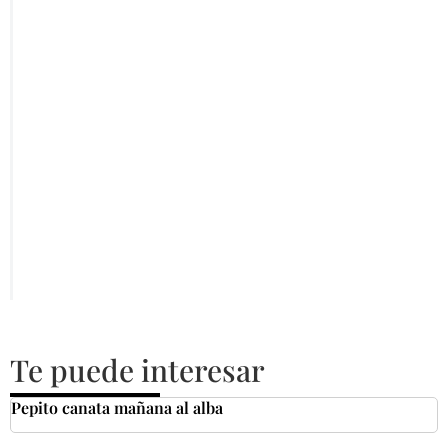
Te puede interesar
Pepito canata mañana al alba