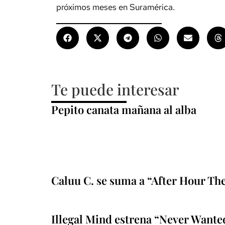
próximos meses en Suramérica.
Te puede interesar
Pepito canata mañana al alba
Caluu C. se suma a “After Hour Th
Illegal Mind estrena “Never Wante