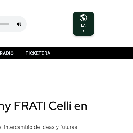
LA
▼
RADIO
TICKETERA
ny FRATI Celli en
l intercambio de ideas y futuras