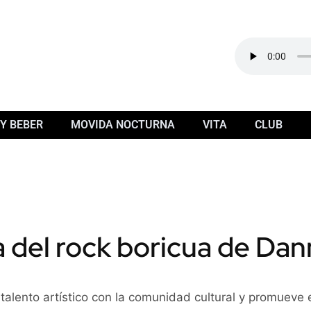
Y BEBER
MOVIDA NOCTURNA
VITA
CLUB
 del rock boricua de Dan
alento artístico con la comunidad cultural y promueve e