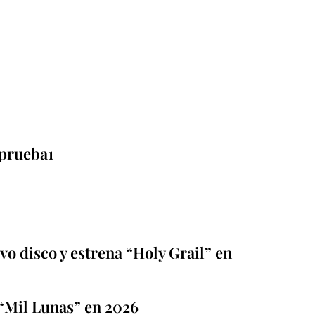
prueba1
o disco y estrena “Holy Grail” en
“Mil Lunas” en 2026