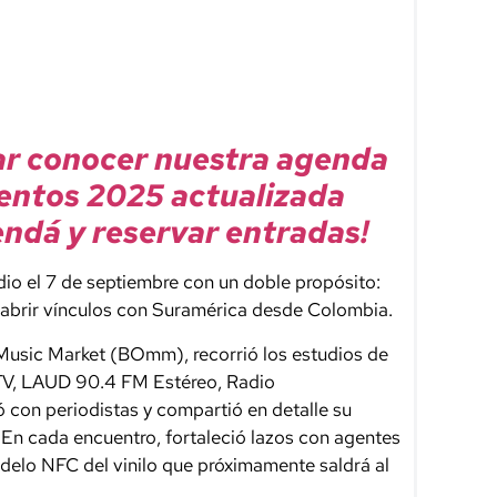
ar conocer nuestra agenda
entos 2025 actualizada
ndá y reservar entradas!
 dio el 7 de septiembre con un doble propósito:
y abrir vínculos con Suramérica desde Colombia.
Music Market (BOmm), recorrió los estudios de
TV, LAUD 90.4 FM Estéreo, Radio
con periodistas y compartió en detalle su
 En cada encuentro, fortaleció lazos con agentes
modelo NFC del vinilo que próximamente saldrá al