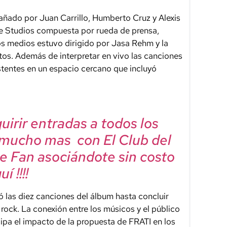
añado por Juan Carrillo, Humberto Cruz y Alexis
te Studios compuesta por rueda de prensa,
os medios estuvo dirigido por Jasa Rehm y la
tos. Además de interpretar en vivo las canciones
istentes en un espacio cercano que incluyó
irir entradas a todos los
 mucho mas con El Club del
e Fan asociándote sin costo
í !!!!
ió las diez canciones del álbum hasta concluir
f rock. La conexión entre los músicos y el público
ipa el impacto de la propuesta de FRATI en los