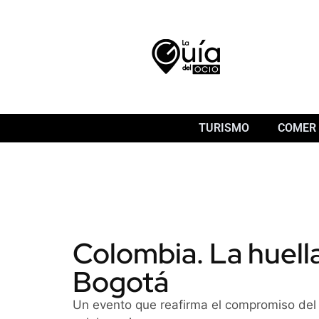
TURISMO
COMER 
Colombia. La huella
Bogotá
Un evento que reafirma el compromiso del t