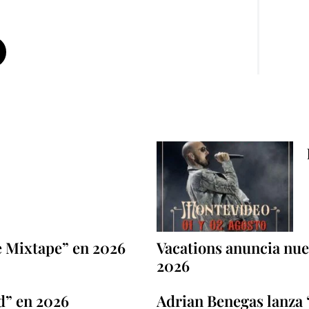
e Mixtape” en 2026
Vacations anuncia nuev
2026
d” en 2026
Adrian Benegas lanza 