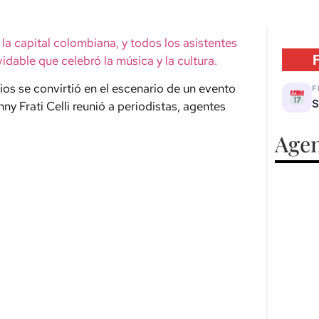
la capital colombiana, y todos los asistentes
idable que celebró la música y la cultura.
os se convirtió en el escenario de un evento
F
S
y Frati Celli reunió a periodistas, agentes
Agen