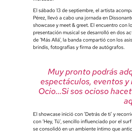
El sábado 13 de septiembre, el artista acomp
Pérez, llevó a cabo una jornada en Dissonan
showcase y meet & greet. El encuentro con l
presentación musical se desarrolló en dos ac
de ‘Más Allá’, la banda compartió con los as
brindis, fotografías y firma de autógrafos.
Muy pronto podrás adqu
espectáculos, eventos y
Ocio…Si sos ocioso hacet
aqu
El showcase inició con ‘Detrás de ti’ y recorr
con ‘Hey, Tú’, sencillo influenciado por el sur
se consolidó en un ambiente íntimo que antic