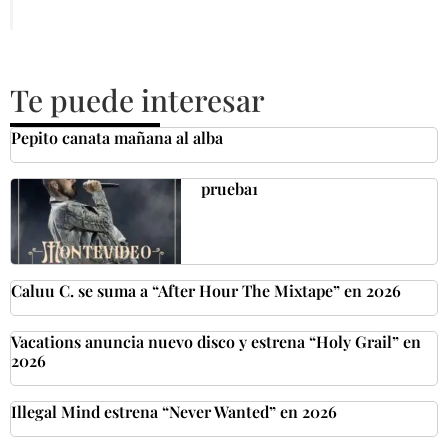
Te puede interesar
Pepito canata mañana al alba
prueba1
Caluu C. se suma a “After Hour The Mixtape” en 2026
Vacations anuncia nuevo disco y estrena “Holy Grail” en
2026
Illegal Mind estrena “Never Wanted” en 2026