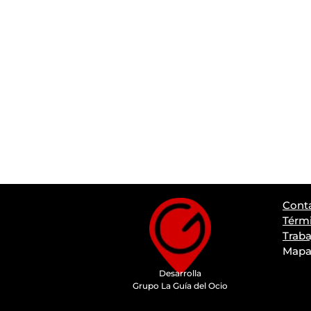
Cont
Térmi
Traba
Mapa 
Desarrolla
Grupo La Guía del Ocio