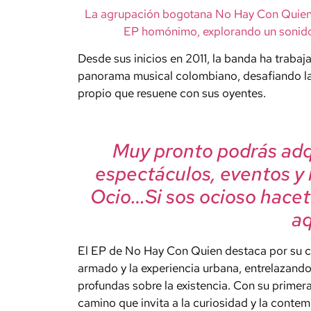
La agrupación bogotana No Hay Con Quien 
EP homónimo, explorando un sonido f
Desde sus inicios en 2011, la banda ha trabaj
panorama musical colombiano, desafiando la
propio que resuene con sus oyentes.
Muy pronto podrás adqu
espectáculos, eventos y
Ocio…Si sos ocioso hacet
aqu
El EP de No Hay Con Quien destaca por su ca
armado y la experiencia urbana, entrelazando 
profundas sobre la existencia. Con su primera
camino que invita a la curiosidad y la conte