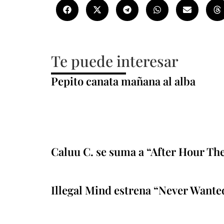
Te puede interesar
Pepito canata mañana al alba
Caluu C. se suma a “After Hour Th
Illegal Mind estrena “Never Wante