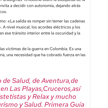
 Invita a decidir con autonomía, dejando atrás
cos.
como: «La salida es romper sin temer las cadenas
A nivel musical, los acordes eléctricos y los
ese tránsito interior entre la oscuridad y la
 las víctimas de la guerra en Colombia. Es una
ia, una necesidad que ha cobrado fuerza en las
mo de Salud, de Aventura,de
, en Las Playas,Cruceros,así
Estetistas y Relax y mucho
urismo y Salud. Primera Guía