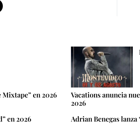
e Mixtape” en 2026
Vacations anuncia nuev
2026
d” en 2026
Adrian Benegas lanza 