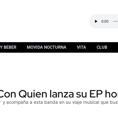
Y BEBER
MOVIDA NOCTURNA
VITA
CLUB
Con Quien lanza su EP 
za’ y acompaña a esta banda en su viaje musical que busc