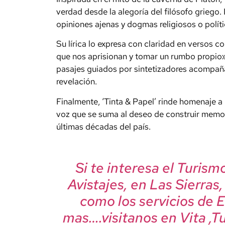
verdad desde la alegoría del filósofo griego.
opiniones ajenas y dogmas religiosos o políti
Su lírica lo expresa con claridad en versos 
que nos aprisionan y tomar un rumbo propio». 
pasajes guiados por sintetizadores acompañan 
revelación.
Finalmente, ‘Tinta & Papel’ rinde homenaje a
voz que se suma al deseo de construir memor
últimas décadas del país.
Si te interesa el Turis
Avistajes, en Las Sierras
como los servicios de 
mas….visitanos en Vita ,T