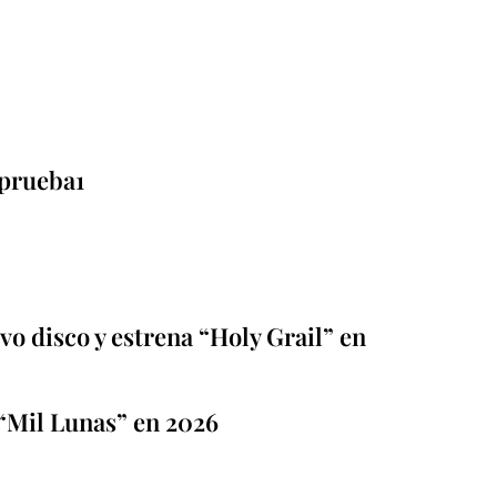
prueba1
o disco y estrena “Holy Grail” en
“Mil Lunas” en 2026