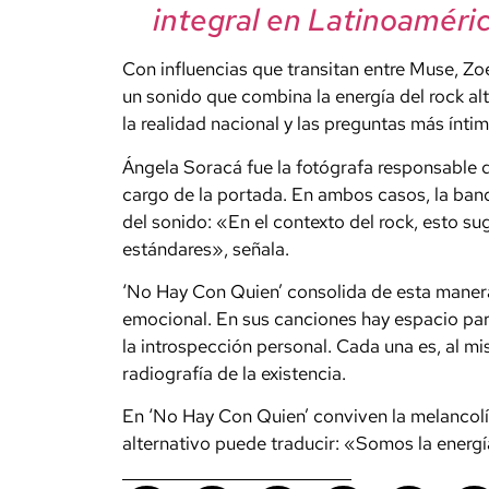
integral en Latinoaméric
Con influencias que transitan entre Muse, Zoé
un sonido que combina la energía del rock al
la realidad nacional y las preguntas más íntim
Ángela Soracá fue la fotógrafa responsable d
cargo de la portada. En ambos casos, la band
del sonido: «En el contexto del rock, esto sug
estándares», señala.
‘No Hay Con Quien’ consolida de esta mane
emocional. En sus canciones hay espacio para 
la introspección personal. Cada una es, al mi
radiografía de la existencia.
En ‘No Hay Con Quien’ conviven la melancolía, 
alternativo puede traducir: «Somos la energí