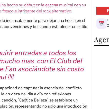
ha hecho su debut en la escena musical con su
resco e intrigante del rock alternativo.
ado incansablemente para dejar una huella en el
F
O
s convenciones y buscando establecer un estilo
Agen
irir entradas a todos los
 mucho mas con El Club del
e Fan asociándote sin costo
í !!!!
pacidad de capturar la esencia del conflicto
la crudeza del día a día con reflexiones
 canción, ‘Caótica Belleza’, se establece un
mplación, representando no solo una introducción