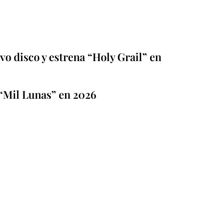
o disco y estrena “Holy Grail” en
“Mil Lunas” en 2026