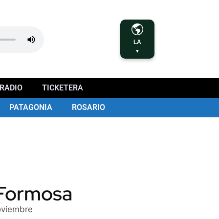
LA
▼
RADIO
TICKETERA
PATAGONIA
ROSARIO
 Formosa
noviembre