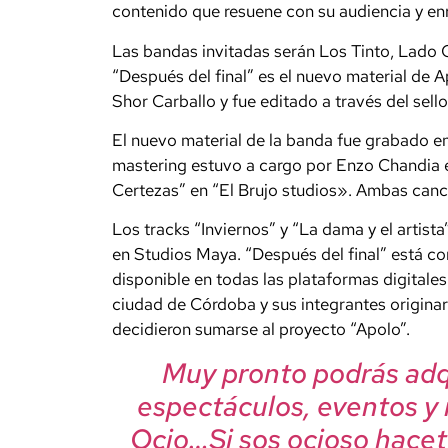
contenido que resuene con su audiencia y enr
Las bandas invitadas serán Los Tinto, Lado O
“Después del final” es el nuevo material de 
Shor Carballo y fue editado a través del sell
El nuevo material de la banda fue grabado e
mastering estuvo a cargo por Enzo Chandia e
Certezas” en “El Brujo studios». Ambas canc
Los tracks “Inviernos” y “La dama y el artis
en Studios Maya. “Después del final” está c
disponible en todas las plataformas digitales
ciudad de Córdoba y sus integrantes originar
decidieron sumarse al proyecto “Apolo”.
Muy pronto podrás adqu
espectáculos, eventos y
Ocio…Si sos ocioso hacet