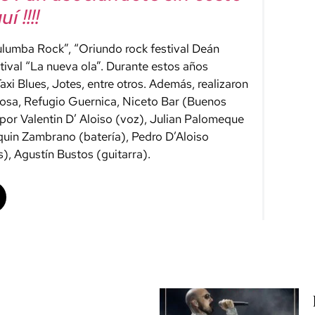
í !!!!
lumba Rock”, “Oriundo rock festival Deán
stival “La nueva ola”. Durante estos años
xi Blues, Jotes, entre otros. Además, realizaron
mosa, Refugio Guernica, Niceto Bar (Buenos
 por Valentin D’ Aloiso (voz), Julian Palomeque
aquin Zambrano (batería), Pedro D’Aloiso
), Agustín Bustos (guitarra).