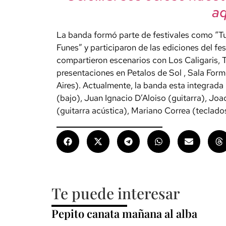
aqu
La banda formó parte de festivales como “Tu
Funes” y participaron de las ediciones del fe
compartieron escenarios con Los Caligaris, Ta
presentaciones en Petalos de Sol , Sala For
Aires). Actualmente, la banda esta integrada
(bajo), Juan Ignacio D’Aloiso (guitarra), Jo
(guitarra acústica), Mariano Correa (teclados
Te puede interesar
Pepito canata mañana al alba