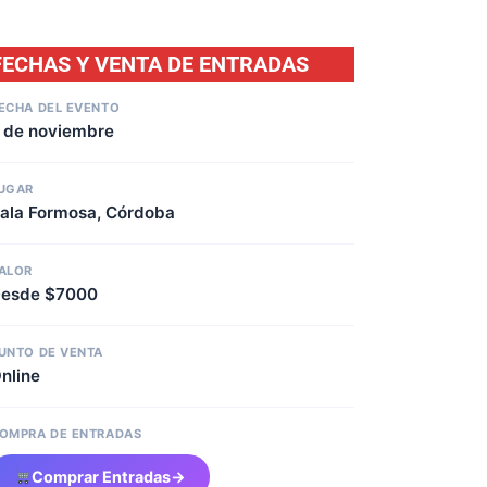
FECHAS Y VENTA DE ENTRADAS
ECHA DEL EVENTO
 de noviembre
UGAR
ala Formosa, Córdoba
ALOR
esde $7000
UNTO DE VENTA
nline
OMPRA DE ENTRADAS
Comprar Entradas
→