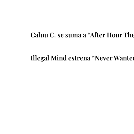
Caluu C. se suma a “After Hour Th
Illegal Mind estrena “Never Wante