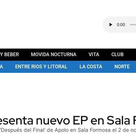
Y BEBER
MOVIDA NOCTURNA
VITA
CLUB
A
ENTRE RIOS Y LITORAL
LA COSTA
NORTE
esenta nuevo EP en Sala
 ‘Después del Final’ de Apolo en Sala Formosa el 2 de 