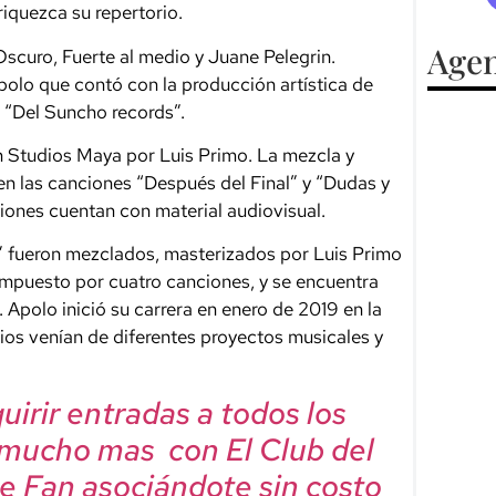
iquezca su repertorio.
Agen
scuro, Fuerte al medio y Juane Pelegrin.
Apolo que contó con la producción artística de
o “Del Suncho records”.
n Studios Maya por Luis Primo. La mezcla y
n las canciones “Después del Final” y “Dudas y
iones cuentan con material audiovisual.
ta” fueron mezclados, masterizados por Luis Primo
ompuesto por cuatro canciones, y se encuentra
. Apolo inició su carrera en enero de 2019 en la
ios venían de diferentes proyectos musicales y
irir entradas a todos los
 mucho mas con El Club del
e Fan asociándote sin costo