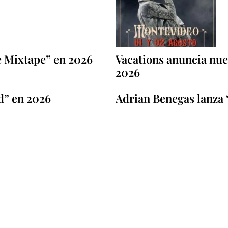
e Mixtape” en 2026
Vacations anuncia nuev
2026
d” en 2026
Adrian Benegas lanza 