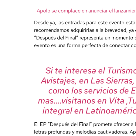
Apolo se complace en anunciar el lanzamien
Desde ya, las entradas para este evento está
recomendamos adquirirlas a la brevedad, ya 
“Después del Final” representa un momento cla
evento es una forma perfecta de conectar co
Si te interesa el Turis
Avistajes, en Las Sierras
como los servicios de 
mas….visitanos en Vita ,T
integral en Latinoaméric
El EP “Después del Final” promete ofrecer a 
letras profundas y melodías cautivadoras. A