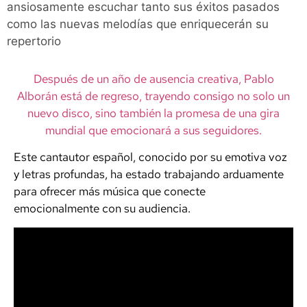
ansiosamente escuchar tanto sus éxitos pasados
como las nuevas melodías que enriquecerán su
repertorio
Después de un año de ausencia creativa, Pablo
Alborán está de regreso, trayendo consigo no solo un
nuevo disco, sino también la promesa de una gira
mundial que emocionará a sus seguidores.
Este cantautor español, conocido por su emotiva voz
y letras profundas, ha estado trabajando arduamente
para ofrecer más música que conecte
emocionalmente con su audiencia.