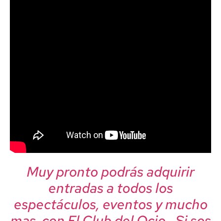
Muy pronto podrás adquirir
entradas a todos los
espectáculos, eventos y mucho
mas con El Club del Ocio…Si sos