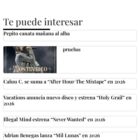
Te puede interesar
Pepito canata mañana al alba
prueba1
Caluu C. se suma a “After Hour The Mixtape” en 2026
Vacations anuncia nuevo disco y estrena “Holy Grail” en
2026
Illegal Mind estrena “Never Wanted” en 2026
Adrian Benegas lanza “Mil Lunas” en 2026