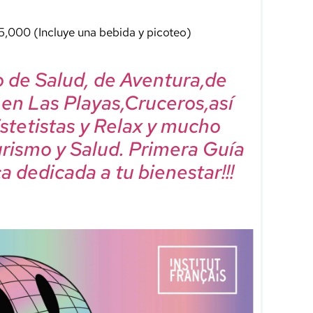
$5,000 (Incluye una bebida y picoteo)
mo de Salud, de Aventura,de
, en Las Playas,Cruceros,así
Estetistas y Relax y mucho
urismo y Salud. Primera Guía
a dedicada a tu bienestar!!!