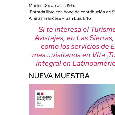
Martes 06/05 a las 19hs
️ Entrada libre con bono de contribución de 
Alianza Francesa – San Luis 846
Si te interesa el Turis
Avistajes, en Las Sierras
como los servicios de 
mas….visitanos en Vita ,T
integral en Latinoaméric
NUEVA MUESTRA