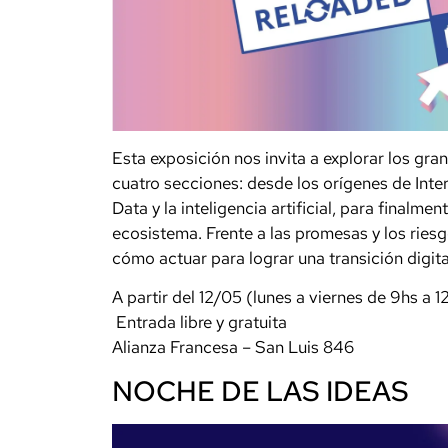
Esta exposición nos invita a explorar los gra
cuatro secciones: desde los orígenes de Intern
Data y la inteligencia artificial, para finalme
ecosistema. Frente a las promesas y los riesg
cómo actuar para lograr una transición digital
A partir del 12/05 (lunes a viernes de 9hs a 1
️ Entrada libre y gratuita
Alianza Francesa – San Luis 846
NOCHE DE LAS IDEAS