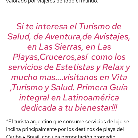
valorado por viajeros de todo el mundo.
Si te interesa el Turismo de
Salud, de Aventura,de Avistajes,
en Las Sierras, en Las
Playas,Cruceros,así como los
servicios de Estetistas y Relax y
mucho mas….visitanos en Vita
,Turismo y Salud. Primera Guía
integral en Latinoamérica
dedicada a tu bienestar!!!
“El turista argentino que consume servicios de lujo se
inclina principalmente por los destinos de playa del
Caribe y Brasil, con una pernoctación promedio