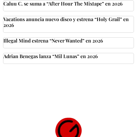
Caluu C. se suma a “After Hour The Mixtape” en 2026
Vacations anuncia nuevo disco y estrena “Holy Grail” en
2026
Illegal Mind estrena “Never Wanted” en 2026
Adrian Benegas lanza “Mil Lunas” en 2026