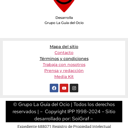
Desarrolla
Grupo La Guía del Ocio
Mapa del sitio
Contacto
Términos y condiciones
Trabaja con nosotros
Prensa y redacción
Media Kit
© Grupo La Guía del Ocio | Todos los derechos
reservados | – Copyright IPP 1998-2024 – Sitio
desarrollado por:
SoiGraf
–
Expediente 688071 Registro de Propiedad Intelectual