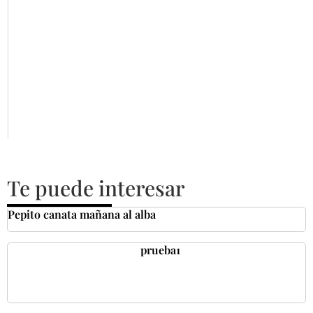
Te puede interesar
Pepito canata mañana al alba
prueba1