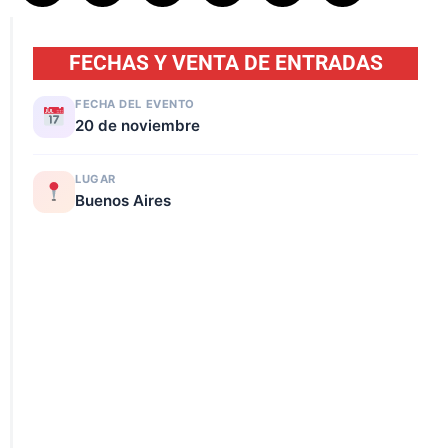
FECHAS Y VENTA DE ENTRADAS
FECHA DEL EVENTO
20 de noviembre
LUGAR
Buenos Aires