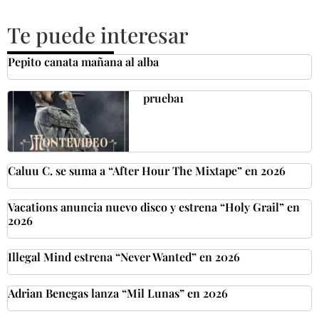
Te puede interesar
Pepito canata mañana al alba
prueba1
Caluu C. se suma a “After Hour The Mixtape” en 2026
Vacations anuncia nuevo disco y estrena “Holy Grail” en
2026
Illegal Mind estrena “Never Wanted” en 2026
Adrian Benegas lanza “Mil Lunas” en 2026