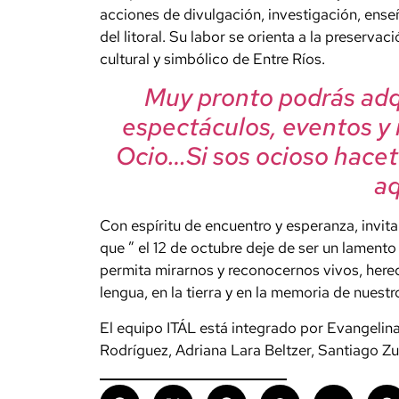
acciones de divulgación, investigación, ense
del litoral. Su labor se orienta a la preserv
cultural y simbólico de Entre Ríos.
Muy pronto podrás adqu
espectáculos, eventos y
Ocio…Si sos ocioso hacet
aqu
Con espíritu de encuentro y esperanza, invita
que ” el 12 de octubre deje de ser un lamento
permita mirarnos y reconocernos vivos, hered
lengua, en la tierra y en la memoria de nuestr
El equipo ITÁL está integrado por Evangelin
Rodríguez, Adriana Lara Beltzer, Santiago Zur