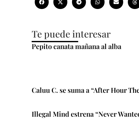
Te puede interesar
Pepito canata mañana al alba
Caluu C. se suma a “After Hour Th
Illegal Mind estrena “Never Wante