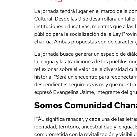
La jornada tendrá lugar en el marco de la c
Cultural. Desde las 9 se desarrollará un tall
instituciones educativas, mientras que a las 1
público para la socialización de la Ley Provi
charrúa. Ambas propuestas son de carácter g
La jornada busca generar un espacio de diálog
la lengua y las tradiciones de los pueblos orig
reflexionar sobre el valor de la diversidad cul
historia. “Será un encuentro para reconectar
descendientes seguimos vivos y que nuestra c
expresó Evangelina Jaime, integrante del gru
Somos Comunidad Chaná
ITÁL significa renacer, y cada una de las letr
identidad, territorio, ancestralidad y lengu
comprometida con la revitalización y visibilid