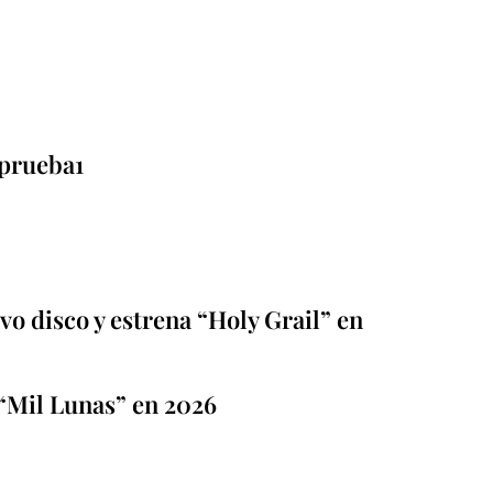
prueba1
o disco y estrena “Holy Grail” en
“Mil Lunas” en 2026