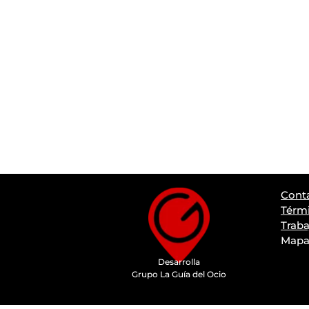
Cont
Térmi
Traba
Mapa 
Desarrolla
Grupo La Guía del Ocio