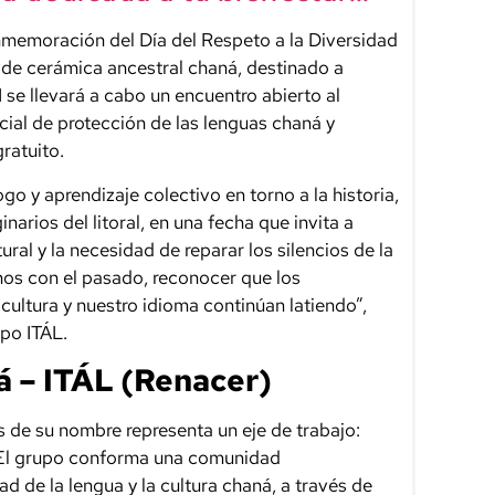
onmemoración del Día del Respeto a la Diversidad
er de cerámica ancestral chaná, destinado a
1 se llevará a cabo un encuentro abierto al
ncial de protección de las lenguas chaná y
ratuito.
o y aprendizaje colectivo en torno a la historia,
inarios del litoral, en una fecha que invita a
tural y la necesidad de reparar los silencios de la
nos con el pasado, reconocer que los
ultura y nuestro idioma continúan latiendo”,
po ITÁL.
 – ITÁL (Renacer)
as de su nombre representa un eje de trabajo:
a. El grupo conforma una comunidad
ad de la lengua y la cultura chaná, a través de