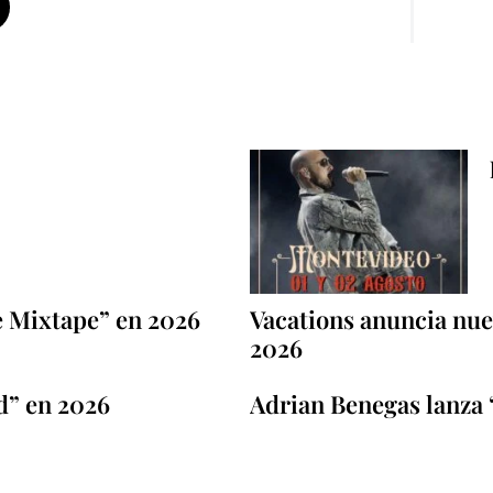
e Mixtape” en 2026
Vacations anuncia nuev
2026
d” en 2026
Adrian Benegas lanza 