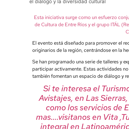
el diálogo y la diversidad cultural
Esta iniciativa surge como un esfuerzo conj
de Cultura de Entre Ríos y el grupo ITÁL (Ren
C
El evento está diseñado para promover el re
originarios de la región, centrándose en la h
Se han programado una serie de talleres y ex
participar activamente. Estas actividades no
también fomentan un espacio de diálogo y re
Si te interesa el Turis
Avistajes, en Las Sierras
como los servicios de 
mas….visitanos en Vita ,T
integral en Latinoaméric