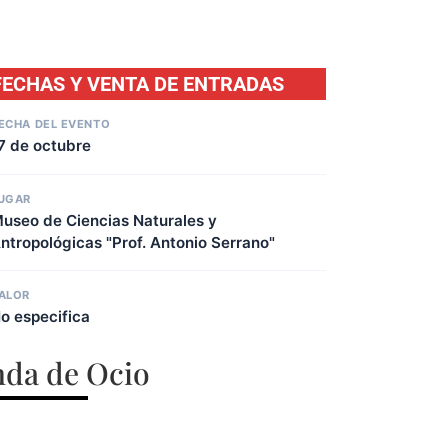
FECHAS Y VENTA DE ENTRADAS
ECHA DEL EVENTO
7 de octubre
UGAR
useo de Ciencias Naturales y
ntropológicas "Prof. Antonio Serrano"
ALOR
o especifica
da de Ocio