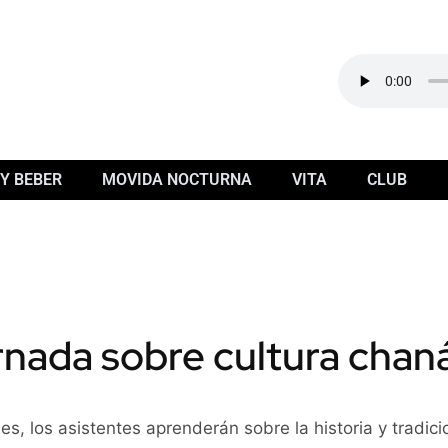
Y BEBER
MOVIDA NOCTURNA
VITA
CLUB
rnada sobre cultura chan
nes, los asistentes aprenderán sobre la historia y trad