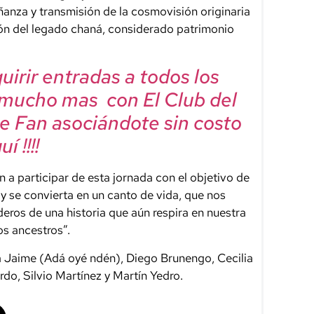
ñanza y transmisión de la cosmovisión originaria
ación del legado chaná, considerado patrimonio
irir entradas a todos los
 mucho mas con El Club del
e Fan asociándote sin costo
í !!!!
n a participar de esta jornada con el objetivo de
 y se convierta en un canto de vida, que nos
eros de una historia que aún respira en nuestra
os ancestros”.
a Jaime (Adá oyé ndén), Diego Brunengo, Cecilia
do, Silvio Martínez y Martín Yedro.