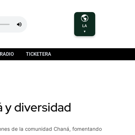
LA
▼
RADIO
TICKETERA
á y diversidad
iciones de la comunidad Chaná, fomentando