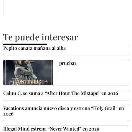
Te puede interesar
Pepito canata mañana al alba
prueba1
Caluu C. se suma a “After Hour The Mixtape” en 2026
Vacations anuncia nuevo disco y estrena “Holy Grail” en
2026
Illegal Mind estrena “Never Wanted” en 2026