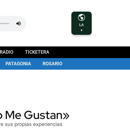
LA
▼
RADIO
TICKETERA
PATAGONIA
ROSARIO
No Me Gustan»
re sus propias experiencias