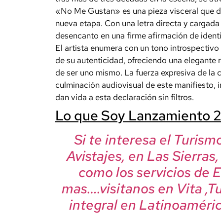
«No Me Gustan» es una pieza visceral que de
nueva etapa. Con una letra directa y cargada
desencanto en una firme afirmación de ident
El artista enumera con un tono introspectivo 
de su autenticidad, ofreciendo una elegante 
de ser uno mismo. La fuerza expresiva de la c
culminación audiovisual de este manifiesto, 
dan vida a esta declaración sin filtros.
Lo que Soy
Lanzamiento 2
Si te interesa el Turis
Avistajes, en Las Sierras
como los servicios de 
mas….visitanos en Vita ,T
integral en Latinoaméric