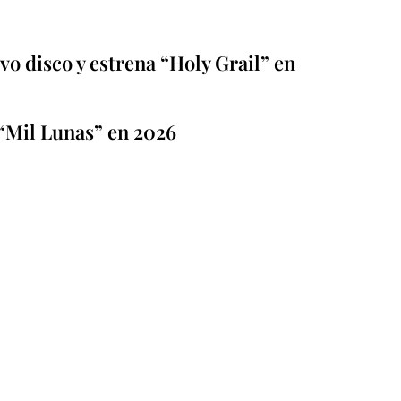
o disco y estrena “Holy Grail” en
“Mil Lunas” en 2026