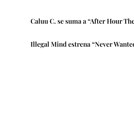
Caluu C. se suma a “After Hour Th
Illegal Mind estrena “Never Wante