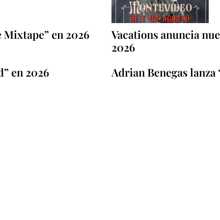
e Mixtape” en 2026
Vacations anuncia nuev
2026
d” en 2026
Adrian Benegas lanza 