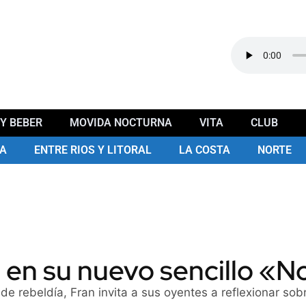
Y BEBER
MOVIDA NOCTURNA
VITA
CLUB
A
ENTRE RIOS Y LITORAL
LA COSTA
NORTE
a en su nuevo sencillo «
de rebeldía, Fran invita a sus oyentes a reflexionar sob