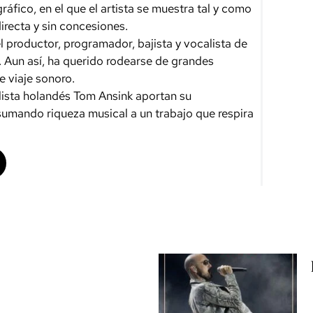
áfico, en el que el artista se muestra tal y como
irecta y sin concesiones.
l productor, programador, bajista y vocalista de
. Aun así, ha querido rodearse de grandes
e viaje sonoro.
eclista holandés Tom Ansink aportan su
 sumando riqueza musical a un trabajo que respira