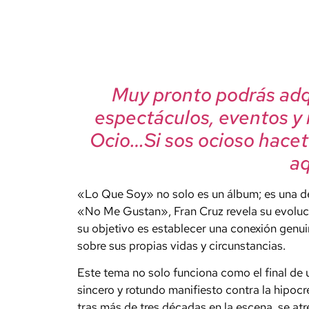
Muy pronto podrás adqu
espectáculos, eventos y
Ocio…Si sos ocioso hacet
aqu
«Lo Que Soy» no solo es un álbum; es una dec
«No Me Gustan», Fran Cruz revela su evoluc
su objetivo es establecer una conexión genuin
sobre sus propias vidas y circunstancias.
Este tema no solo funciona como el final de 
sincero y rotundo manifiesto contra la hipoc
tras más de tres décadas en la escena, se atr