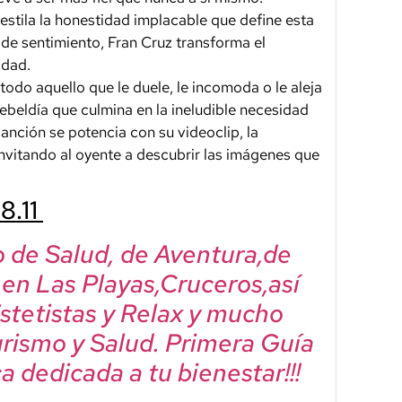
stila la honestidad implacable que define esta
 de sentimiento, Fran Cruz transforma el
idad.
todo aquello que le duele, le incomoda o le aleja
rebeldía que culmina en la ineludible necesidad
anción se potencia con su videoclip, la
invitando al oyente a descubrir las imágenes que
8.11
mo de Salud, de Aventura,de
, en Las Playas,Cruceros,así
Estetistas y Relax y mucho
urismo y Salud. Primera Guía
a dedicada a tu bienestar!!!