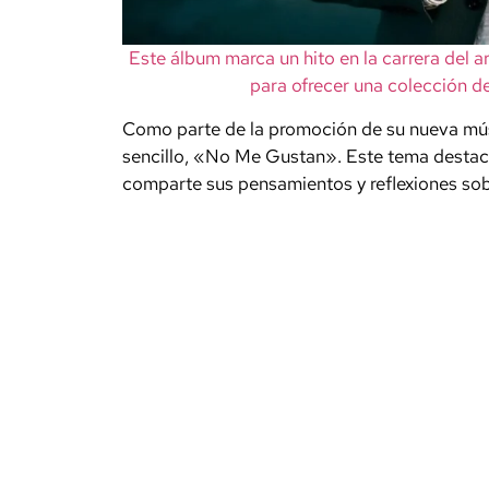
Este álbum marca un hito en la carrera del a
para ofrecer una colección de
Como parte de la promoción de su nueva músi
sencillo, «No Me Gustan». Este tema destaca
comparte sus pensamientos y reflexiones sobr