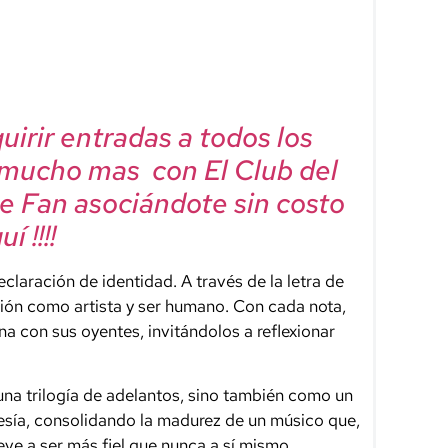
irir entradas a todos los
 mucho mas con El Club del
e Fan asociándote sin costo
í !!!!
laración de identidad. A través de la letra de
ión como artista y ser humano. Con cada nota,
a con sus oyentes, invitándolos a reflexionar
una trilogía de adelantos, sino también como un
resía, consolidando la madurez de un músico que,
eve a ser más fiel que nunca a sí mismo.