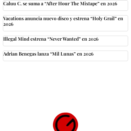
Caluu C. se suma a “After Hour The Mixtape” en 2026
Vacations anuncia nuevo disco y estrena “Holy Grail” en
2026
Illegal Mind estrena “Never Wanted” en 2026
Adrian Benegas lanza “Mil Lunas” en 2026