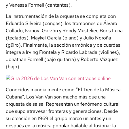
y Vanessa Formell (cantantes).
La instrumentación de la orquesta se completa con
Eduardo Silveira (congas), los trombones de Álvaro
Collado, Ivanovi Garzón y Rondy Mustelier, Boris Luna
(teclados), Maykel García (piano) y Julio Noroña
(güiro). Finalmente, la sección armónica y de cuerdas
integra a Irving Frontela y Ricardo Labrada (violines),
Jonathan Formell (bajo guitarra) y Roberto Vázquez
(bajo).
Conocidos mundialmente como “El Tren de la Música
Cubana”, Los Van Van son mucho más que una
orquesta de salsa. Representan un fenómeno cultural
que supo atravesar fronteras y generaciones. Desde
su creación en 1969 el grupo marcó un antes y un
después en la música popular bailable al fusionar la