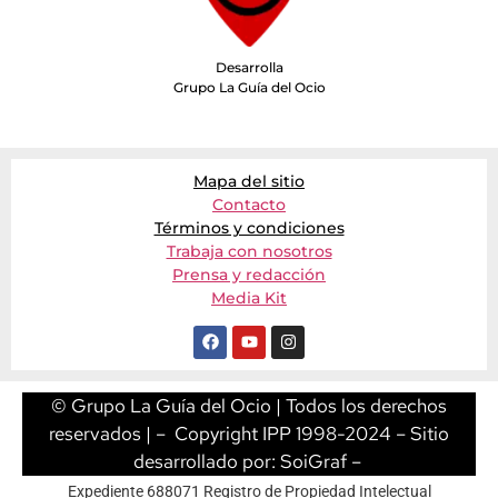
Desarrolla
Grupo La Guía del Ocio
Mapa del sitio
Contacto
Términos y condiciones
Trabaja con nosotros
Prensa y redacción
Media Kit
© Grupo La Guía del Ocio | Todos los derechos
reservados | – Copyright IPP 1998-2024 – Sitio
desarrollado por:
SoiGraf
–
Expediente 688071 Registro de Propiedad Intelectual