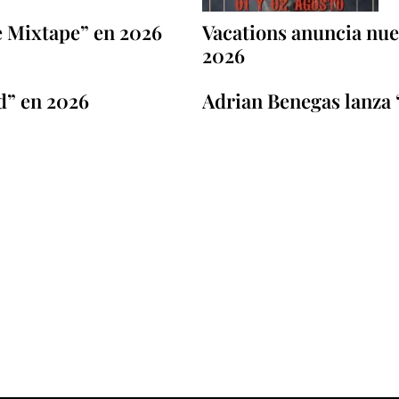
e Mixtape” en 2026
Vacations anuncia nuev
2026
d” en 2026
Adrian Benegas lanza 