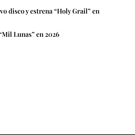
o disco y estrena “Holy Grail” en
“Mil Lunas” en 2026