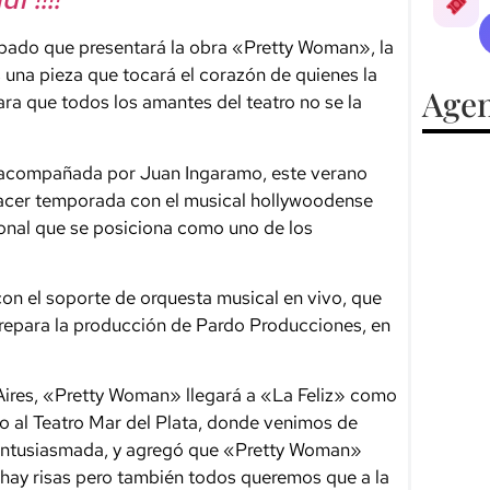
cipado que presentará la obra «Pretty Woman», la
s una pieza que tocará el corazón de quienes la
Agen
ra que todos los amantes del teatro no se la
y acompañada por Juan Ingaramo, este verano
hacer temporada con el musical hollywoodense
onal que se posiciona como uno de los
on el soporte de orquesta musical en vivo, que
prepara la producción de Pardo Producciones, en
ires, «Pretty Woman» llegará a «La Feliz» como
o al Teatro Mar del Plata, donde venimos de
 entusiasmada, y agregó que «Pretty Woman»
hay risas pero también todos queremos que a la