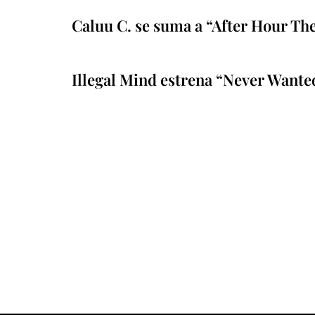
Caluu C. se suma a “After Hour Th
Illegal Mind estrena “Never Wante