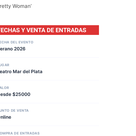
Pretty Woman’
FECHAS Y VENTA DE ENTRADAS
ECHA DEL EVENTO
erano 2026
UGAR
eatro Mar del Plata
ALOR
esde $25000
UNTO DE VENTA
nline
OMPRA DE ENTRADAS