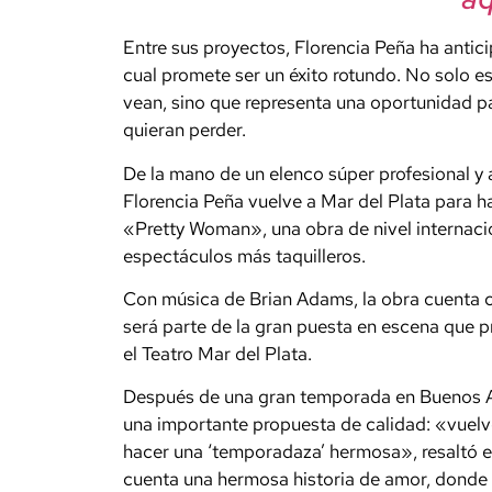
Entre sus proyectos, Florencia Peña ha anti
cual promete ser un éxito rotundo. No solo e
vean, sino que representa una oportunidad pa
quieran perder.
De la mano de un elenco súper profesional 
Florencia Peña vuelve a Mar del Plata para 
«Pretty Woman», una obra de nivel internaci
espectáculos más taquilleros.
Con música de Brian Adams, la obra cuenta c
será parte de la gran puesta en escena que 
el Teatro Mar del Plata.
Después de una gran temporada en Buenos A
una importante propuesta de calidad: «vuelv
hacer una ‘temporadaza’ hermosa», resaltó
cuenta una hermosa historia de amor, donde 