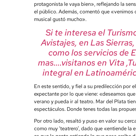
protagonista le vaya bien», reflejando la se
el público. Además, comentó que «venimos d
musical gustó mucho».
Si te interesa el Turis
Avistajes, en Las Sierras
como los servicios de 
mas….visitanos en Vita ,T
integral en Latinoaméric
En este sentido, y fiel a su predilección por e
expectante por lo que viene: «deseamos que 
verano y pueda ir al teatro. Mar del Plata tie
espectáculos. Donde tenes todas las propue
Por otro lado, resaltó y puso en valor su cerc
como muy ‘teatrero’, dado que «entiende la e