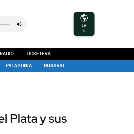
LA
▼
RADIO
TICKETERA
PATAGONIA
ROSARIO
l Plata y sus