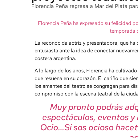
Florencia Peña regresa a Mar del Plata pa
Florencia Peña ha expresado su felicidad por
temporada 
La reconocida actriz y presentadora, que ha 
entusiasta ante la idea de conectar nuevame
costera argentina.
A lo largo de los años, Florencia ha cultivado
que resuena en su corazón. El cariño que sien
los amantes del teatro se congregan para disf
compromiso con la escena teatral de la ciud
Muy pronto podrás adqu
espectáculos, eventos y
Ocio…Si sos ocioso hacet
aqu