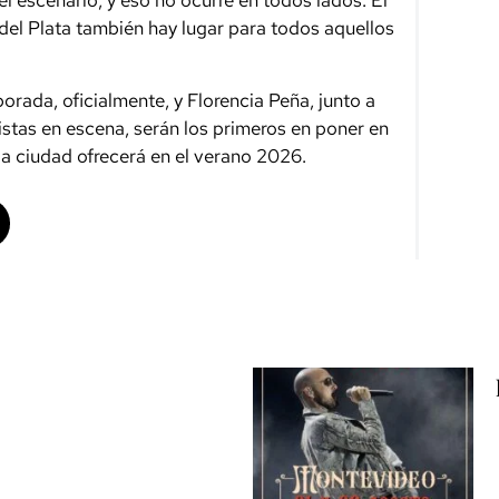
el escenario, y eso no ocurre en todos lados. El
del Plata también hay lugar para todos aquellos
orada, oficialmente, y Florencia Peña, junto a
istas en escena, serán los primeros en poner en
la ciudad ofrecerá en el verano 2026.