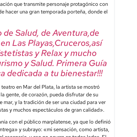
nsación que transmite personaje protagónico con
e hacer una gran temporada porteña, donde el
mo de Salud, de Aventura,de
, en Las Playas,Cruceros,así
Estetistas y Relax y mucho
urismo y Salud. Primera Guía
a dedicada a tu bienestar!!!
l teatro en Mar del Plata, la artista se mostró
la gente, de corazón, pueda disfrutar de su
ne mar, y la tradición de ser una ciudad para ver
stas y muchos espectáculos de gran calidad».
anía con el público marplatense, ya que lo definió
ntrega» y subrayo: «mi sensación, como artista,