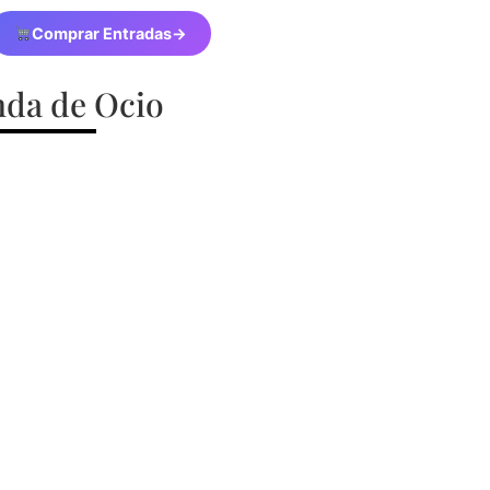
Comprar Entradas
→
da de Ocio