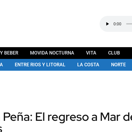
Y BEBER
MOVIDA NOCTURNA
VITA
CLUB
A
ENTRE RIOS Y LITORAL
LA COSTA
NORTE
 Peña: El regreso a Mar de
s