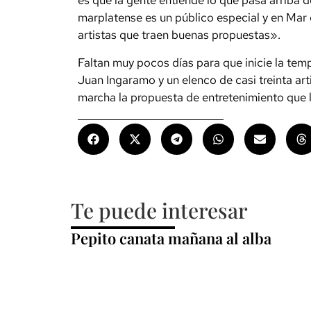
es que la gente entiende lo que pasa arriba d
marplatense es un público especial y en Mar 
artistas que traen buenas propuestas».
Faltan muy pocos días para que inicie la temp
Juan Ingaramo y un elenco de casi treinta art
marcha la propuesta de entretenimiento que 
Te puede interesar
Pepito canata mañana al alba