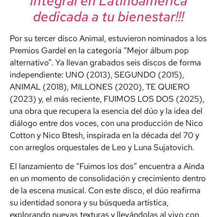
integral en Latinoamérica
dedicada a tu bienestar!!!
Por su tercer disco Animal, estuvieron nominados a los
Premios Gardel en la categoría “Mejor álbum pop
alternativo”. Ya llevan grabados seis discos de forma
independiente: UNO (2013), SEGUNDO (2015),
ANIMAL (2018), MILLONES (2020), TE QUIERO
(2023) y, el más reciente, FUIMOS LOS DOS (2025),
una obra que recupera la esencia del dúo y la idea del
diálogo entre dos voces, con una producción de Nico
Cotton y Nico Btesh, inspirada en la década del 70 y
con arreglos orquestales de Leo y Luna Sujatovich.
El lanzamiento de “Fuimos los dos” encuentra a Ainda
en un momento de consolidación y crecimiento dentro
de la escena musical. Con este disco, el dúo reafirma
su identidad sonora y su búsqueda artística,
explorando nuevas texturas y llevándolas al vivo con