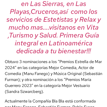
en Las Sierras, en Las
Playas,Cruceros,así como los
servicios de Estetistas y Relax y
mucho mas….visitanos en Vita
,Turismo y Salud. Primera Guía
integral en Latinoamérica
dedicada a tu bienestar!!!
Obtuvo 3 nominaciones a los “Premios Estrella de Mar
2024” en las categorías Mejor Comedia, Actor de
Comedia (Manu Fanego) y Música Original (Sebastián
Furman); y otra nominación a los “Premios María
Guerrero 2023” en la categoría Mejor Vestuario
(Sandra Szwarcberg).
Actualmente la Compañía Bla Bla está conformada
por Manu Fanego, Sebastián Furman, Pablo Fusco,