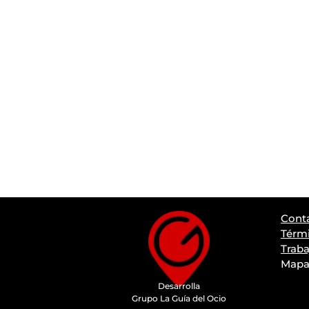
Cont
Térmi
Traba
Mapa 
Desarrolla
Grupo La Guía del Ocio