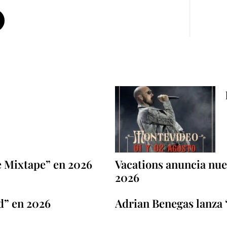
e Mixtape” en 2026
Vacations anuncia nuev
2026
d” en 2026
Adrian Benegas lanza 