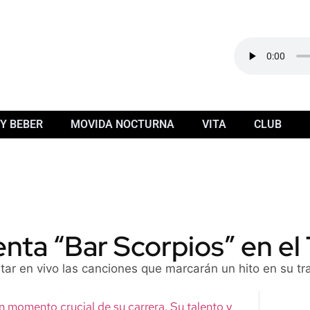
Y BEBER
MOVIDA NOCTURNA
VITA
CLUB
senta “Bar Scorpios” en e
ar en vivo las canciones que marcarán un hito en su tr
 un momento crucial de su carrera. Su talento y