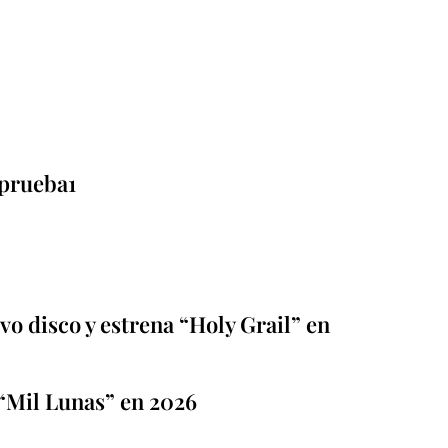
prueba1
o disco y estrena “Holy Grail” en
“Mil Lunas” en 2026