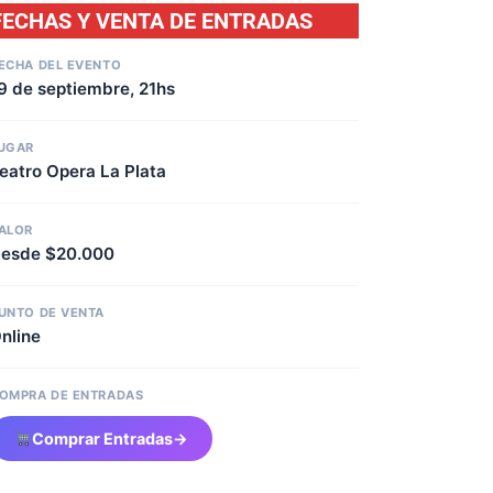
FECHAS Y VENTA DE ENTRADAS
ECHA DEL EVENTO
9 de septiembre, 21hs
UGAR
eatro Opera La Plata
ALOR
esde $20.000
UNTO DE VENTA
nline
OMPRA DE ENTRADAS
Comprar Entradas
→