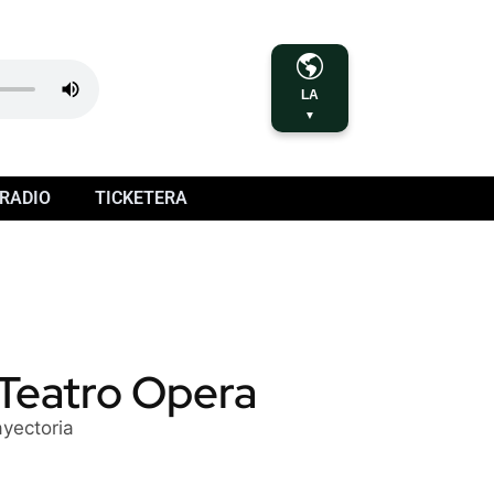
LA
▼
RADIO
TICKETERA
l Teatro Opera
ayectoria