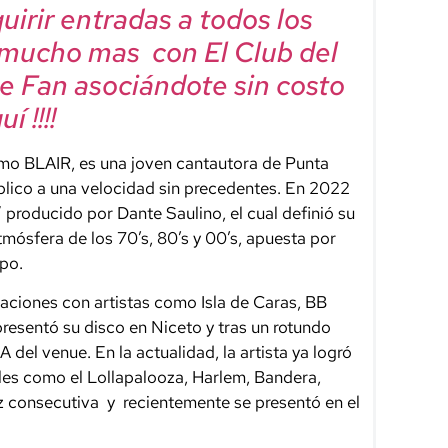
irir entradas a todos los
 mucho mas con El Club del
e Fan asociándote sin costo
í !!!!
mo BLAIR, es una joven cantautora de Punta
úblico a una velocidad sin precedentes. En 2022
 producido por Dante Saulino, el cual definió su
atmósfera de los 70’s, 80’s y 00’s, apuesta por
mpo.
ciones con artistas como Isla de Caras, BB
esentó su disco en Niceto y tras un rotundo
 A del venue. En la actualidad, la artista ya logró
ales como el Lollapalooza, Harlem, Bandera,
 consecutiva y recientemente se presentó en el