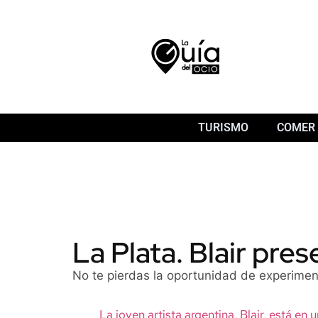
TURISMO
COMER 
La Plata. Blair pre
No te pierdas la oportunidad de experiment
La joven artista argentina, Blair, está en