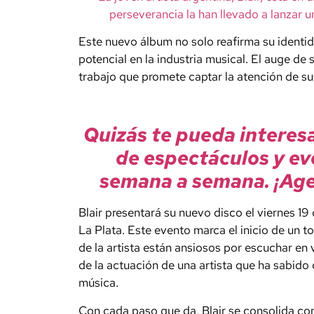
perseverancia la han llevado a lanzar u
Este nuevo álbum no solo reafirma su identid
potencial en la industria musical. El auge de 
trabajo que promete captar la atención de su
Quizás te pueda interes
de espectáculos y ev
semana a semana. ¡Age
Blair presentará su nuevo disco el viernes 19
La Plata. Este evento marca el inicio de un t
de la artista están ansiosos por escuchar en 
de la actuación de una artista que ha sabido
música.
Con cada paso que da, Blair se consolida co