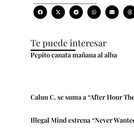
Te puede interesar
Pepito canata mañana al alba
Caluu C. se suma a “After Hour Th
Illegal Mind estrena “Never Wante