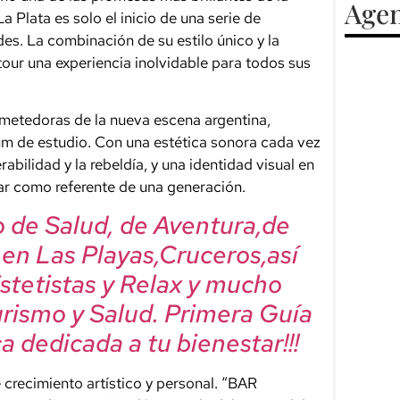
Agen
 Plata es solo el inicio de una serie de
s. La combinación de su estilo único y la
our una experiencia inolvidable para todos sus
ometedoras de la nueva escena argentina,
 de estudio. Con una estética sonora cada vez
rabilidad y la rebeldía, y una identidad visual en
ar como referente de una generación.
mo de Salud, de Aventura,de
, en Las Playas,Cruceros,así
Estetistas y Relax y mucho
urismo y Salud. Primera Guía
a dedicada a tu bienestar!!!
crecimiento artístico y personal. “BAR