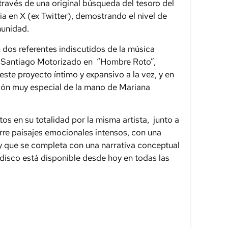
ravés de una original búsqueda del tesoro del
cia en X (ex Twitter), demostrando el nivel de
munidad.
dos referentes indiscutidos de la música
 y Santiago Motorizado en “Hombre Roto”,
este proyecto íntimo y expansivo a la vez, y en
ón muy especial de la mano de Mariana
tos en su totalidad por la misma artista, junto a
rre paisajes emocionales intensos, con una
y que se completa con una narrativa conceptual
disco está disponible desde hoy en todas las