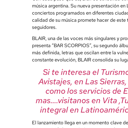
música argentina. Su nueva presentación en La
conciertos programados en diferentes ciudade
calidad de su música promete hacer de este t
seguidores.
BLAIR, una de las voces más singulares y pr
presenta “BAR SCORPIOS”, su segundo álbum
más definida, letras que oscilan entre la vulne
constante evolución, BLAIR consolida su lug
Si te interesa el Turis
Avistajes, en Las Sierras
como los servicios de 
mas….visitanos en Vita ,T
integral en Latinoaméric
El lanzamiento llega en un momento clave de 