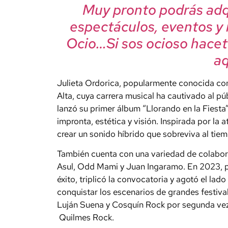
Muy pronto podrás adqu
espectáculos, eventos y
Ocio…Si sos ocioso hacet
aqu
Julieta Ordorica, popularmente conocida co
Alta, cuya carrera musical ha cautivado al p
lanzó su primer álbum “Llorando en la Fiesta”
impronta, estética y visión. Inspirada por la 
crear un sonido híbrido que sobreviva al tie
También cuenta con una variedad de colabora
Asul, Odd Mami y Juan Ingaramo. En 2023, pr
éxito, triplicó la convocatoria y agotó el lado
conquistar los escenarios de grandes festiv
Luján Suena y Cosquín Rock por segunda vez
Quilmes Rock.