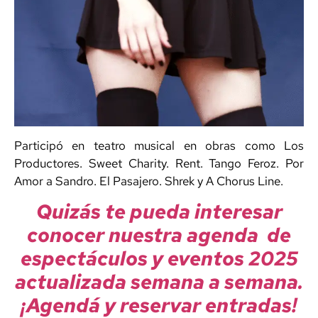
Participó en teatro musical en obras como Los
Productores. Sweet Charity. Rent. Tango Feroz. Por
Amor a Sandro. El Pasajero. Shrek y A Chorus Line.
Quizás te pueda interesar
conocer nuestra agenda de
espectáculos y eventos 2025
actualizada semana a semana.
¡Agendá y reservar entradas!