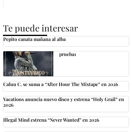
Te puede interesar
Pepito canata mañana al alba
prueba1
Caluu C. se suma a “After Hour The Mixtape” en 2026
Vacations anuncia nuevo disco y estrena “Holy Grail” en
2026
Illegal Mind estrena “Never Wanted” en 2026