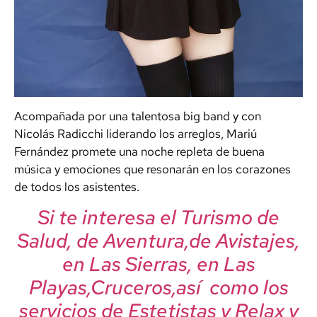
Acompañada por una talentosa big band y con
Nicolás Radicchi liderando los arreglos, Mariú
Fernández promete una noche repleta de buena
música y emociones que resonarán en los corazones
de todos los asistentes.
Si te interesa el Turismo de
Salud, de Aventura,de Avistajes,
en Las Sierras, en Las
Playas,Cruceros,así como los
servicios de Estetistas y Relax y