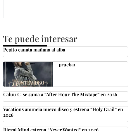
Te puede interesar
Pepito canata mañana al alba
prueba1
Caluu C. se suma a “After Hour The Mixtape” en 2026
Vacations anuncia nuevo disco y estrena “Holy Grail” en
2026
Illegal Mind estrena “Never Wanted” en 2026