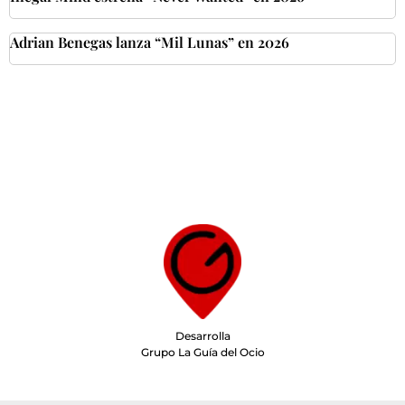
Adrian Benegas lanza “Mil Lunas” en 2026
Desarrolla
Grupo La Guía del Ocio