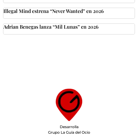
Illegal Mind estrena “Never Wanted” en 2026
Adrian Benegas lanza “Mil Lunas” en 2026
Desarrolla
Grupo La Guía del Ocio