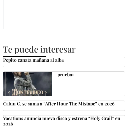
Te puede interesar
Pepito canata mañana al alba
prueba1
Caluu C. se suma a “After Hour The Mixtape” en 2026
Vacations anuncia nuevo disco y estrena “Holy Grail” en
2026