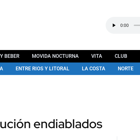
Y BEBER
MOVIDA NOCTURNA
VITA
CLUB
A
ENTRE RIOS Y LITORAL
LA COSTA
NORTE
lución endiablados