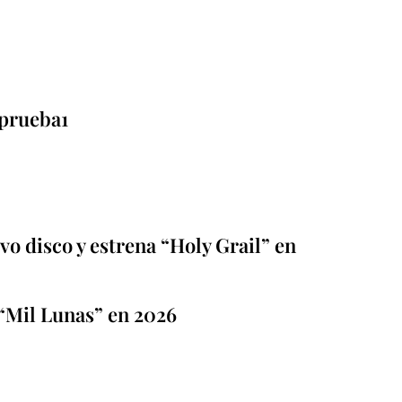
prueba1
o disco y estrena “Holy Grail” en
“Mil Lunas” en 2026