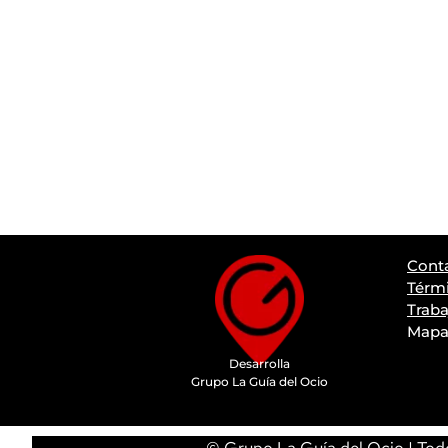
Cont
Térmi
Traba
Mapa 
Desarrolla
Grupo La Guía del Ocio
© Grupo La Guía del Ocio | Todo