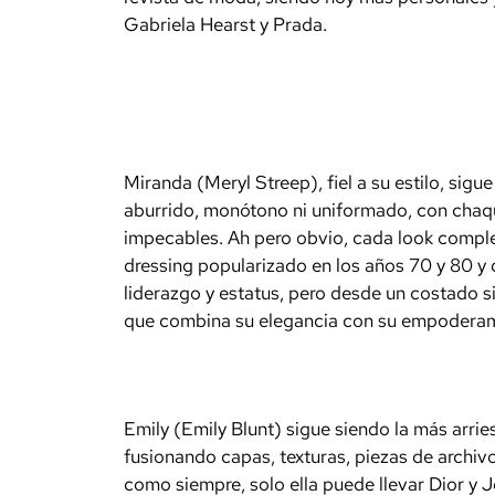
Gabriela Hearst y Prada.
Miranda (Meryl Streep), fiel a su estilo, sigue
aburrido, monótono ni uniformado, con chaque
impecables. Ah pero obvio, cada look compl
dressing popularizado en los años 70 y 80 y 
liderazgo y estatus, pero desde un costado s
que combina su elegancia con su empoderam
Emily (Emily Blunt) sigue siendo la más arrie
fusionando capas, texturas, piezas de archi
como siempre, solo ella puede llevar Dior y 