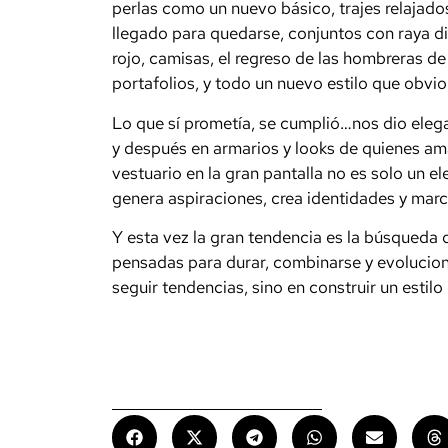
perlas como un nuevo básico, trajes relajado
llegado para quedarse, conjuntos con raya dip
rojo, camisas, el regreso de las hombreras de
portafolios, y todo un nuevo estilo que obvi
Lo que sí prometía, se cumplió…nos dio elega
y después en armarios y looks de quienes am
vestuario en la gran pantalla no es solo un 
genera aspiraciones, crea identidades y mar
Y esta vez la gran tendencia es la búsqued
pensadas para durar, combinarse y evoluciona
seguir tendencias, sino en construir un estilo 