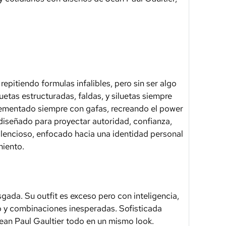
 repitiendo formulas infalibles, pero sin ser algo
tas estructuradas, faldas, y siluetas siempre
ementado siempre con gafas, recreando el power
diseñado para proyectar autoridad, confianza,
ilencioso, enfocado hacia una identidad personal
iento.
sgada. Su outfit es exceso pero con inteligencia,
vo y combinaciones inesperadas. Sofisticada
Jean Paul Gaultier todo en un mismo look.