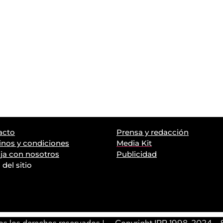
acto
Prensa y redacción
nos y condiciones
Media Kit
ja con nosotros
Publicidad
del sitio
s los derechos reservados | – Copyright IPP 1998-2024 – S