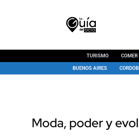
TURISMO
COMER 
BUENOS AIRES
CORDOB
Moda, poder y evo