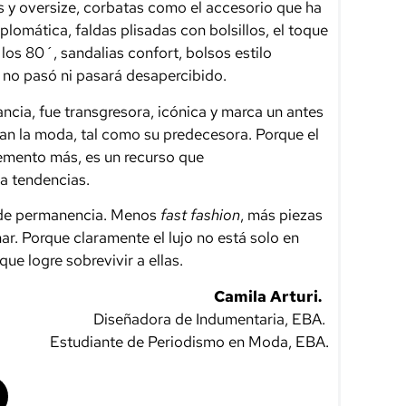
s y oversize, corbatas como el accesorio que ha
lomática, faldas plisadas con bolsillos, el toque
 los 80´, sandalias confort, bolsos estilo
o no pasó ni pasará desapercibido.
ncia, fue transgresora, icónica y marca un antes
an la moda, tal como su predecesora. Porque el
elemento más, es un recurso que
ca tendencias.
a de permanencia. Menos
fast fashion
, más piezas
r. Porque claramente el lujo no está solo en
que logre sobrevivir a ellas.
Camila Arturi.
Diseñadora de Indumentaria, EBA.
Estudiante de Periodismo en Moda, EBA.