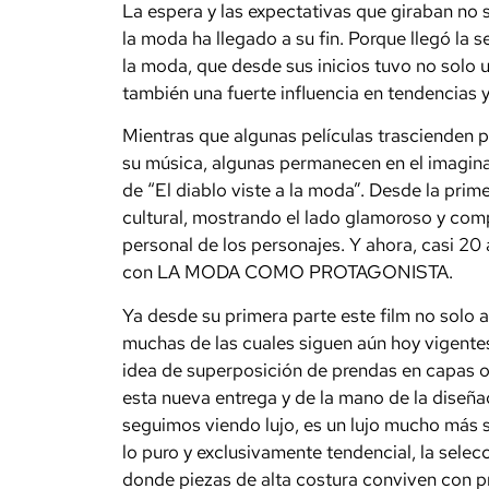
La espera y las expectativas que giraban no 
la moda ha llegado a su fin. Porque llegó la
la moda, que desde sus inicios tuvo no solo un
también una fuerte influencia en tendencias y 
Mientras que algunas películas trascienden p
su música, algunas permanecen en el imaginar
de “El diablo viste a la moda”. Desde la prim
cultural, mostrando el lado glamoroso y compet
personal de los personajes. Y ahora, casi 20 
con LA MODA COMO PROTAGONISTA.
Ya desde su primera parte este film no solo a
muchas de las cuales siguen aún hoy vigentes
idea de superposición de prendas en capas o 
esta nueva entrega y de la mano de la diseña
seguimos viendo lujo, es un lujo mucho más si
lo puro y exclusivamente tendencial, la sele
donde piezas de alta costura conviven con 