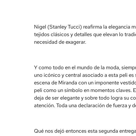
Nigel (Stanley Tucci) reafirma la elegancia m
tejidos clásicos y detalles que elevan lo tra
necesidad de exagerar.
Y como todo en el mundo de la moda, siempre 
uno icónico y central asociado a esta peli es 
escena de Miranda con un imponente vestido r
peli como un símbolo en momentos claves. Es
deja de ser elegante y sobre todo logra su c
atención. Toda una declaración de fuerza y d
Qué nos dejó entonces esta segunda entrega?