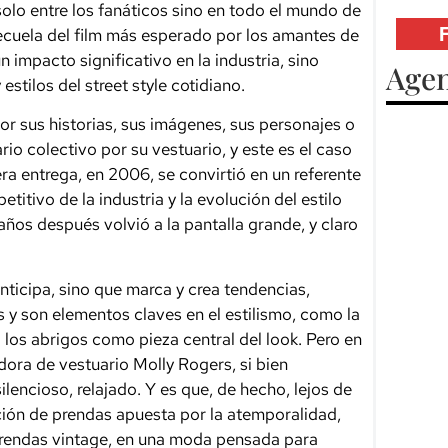
solo entre los fanáticos sino en todo el mundo de
 secuela del film más esperado por los amantes de
 impacto significativo en la industria, sino
Agen
estilos del street style cotidiano.
or sus historias, sus imágenes, sus personajes o
io colectivo por su vestuario, y este es el caso
era entrega, en 2006, se convirtió en un referente
itivo de la industria y la evolución del estilo
años después volvió a la pantalla grande, y claro
nticipa, sino que marca y crea tendencias,
 y son elementos claves en el estilismo, como la
los abrigos como pieza central del look. Pero en
dora de vestuario Molly Rogers, si bien
lencioso, relajado. Y es que, de hecho, lejos de
cción de prendas apuesta por la atemporalidad,
prendas vintage, en una moda pensada para