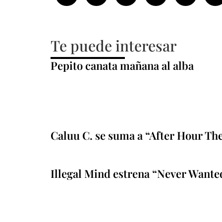
Te puede interesar
Pepito canata mañana al alba
Caluu C. se suma a “After Hour Th
Illegal Mind estrena “Never Wante