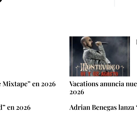
e Mixtape” en 2026
Vacations anuncia nuev
2026
d” en 2026
Adrian Benegas lanza 