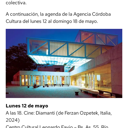
colectiva.
A continuación, la agenda de la Agencia Córdoba
Cultura del lunes 12 al domingo 18 de mayo.
Lunes 12 de mayo
A las 18. Cine: Diamanti (de Ferzan Ozpetek, Italia,
2024)
Centro Cultural Leonardo Favio – Bs. As. 55, Río