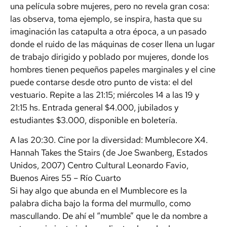
una película sobre mujeres, pero no revela gran cosa:
las observa, toma ejemplo, se inspira, hasta que su
imaginación las catapulta a otra época, a un pasado
donde el ruido de las máquinas de coser llena un lugar
de trabajo dirigido y poblado por mujeres, donde los
hombres tienen pequeños papeles marginales y el cine
puede contarse desde otro punto de vista: el del
vestuario. Repite a las 21:15; miércoles 14 a las 19 y
21:15 hs. Entrada general $4.000, jubilados y
estudiantes $3.000, disponible en boletería.
A las 20:30. Cine por la diversidad: Mumblecore X4.
Hannah Takes the Stairs (de Joe Swanberg, Estados
Unidos, 2007) Centro Cultural Leonardo Favio,
Buenos Aires 55 – Río Cuarto
Si hay algo que abunda en el Mumblecore es la
palabra dicha bajo la forma del murmullo, como
mascullando. De ahí el “mumble” que le da nombre a