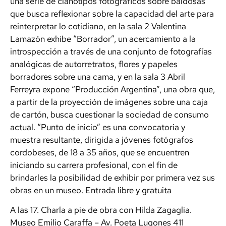
una serie de cianotipos fotográficos sobre baldosas
que busca reflexionar sobre la capacidad del arte para
reinterpretar lo cotidiano, en la sala 2 Valentina
Lamazón exhibe “Borrador”, un acercamiento a la
introspección a través de una conjunto de fotografías
analógicas de autorretratos, flores y papeles
borradores sobre una cama, y en la sala 3 Abril
Ferreyra expone “Producción Argentina”, una obra que,
a partir de la proyección de imágenes sobre una caja
de cartón, busca cuestionar la sociedad de consumo
actual. “Punto de inicio” es una convocatoria y
muestra resultante, dirigida a jóvenes fotógrafos
cordobeses, de 18 a 35 años, que se encuentren
iniciando su carrera profesional, con el fin de
brindarles la posibilidad de exhibir por primera vez sus
obras en un museo. Entrada libre y gratuita
A las 17. Charla a pie de obra con Hilda Zagaglia.
Museo Emilio Caraffa – Av. Poeta Lugones 411