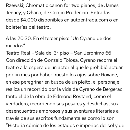
Rzewski; Chromatic canon for two pianos, de James
Tenney; y Qhana, de Cergio Prudencio. Entradas
desde $4.000 disponibles en autoentrada.com o en
boleterías del teatro.
A las 20:30. En el tercer piso: “Un Cyrano de dos
mundos”
Teatro Real – Sala del 3° piso – San Jerónimo 66
Con dirección de Gonzalo Tolosa, Cyrano recorre el
teatro a la espera de un actor al que le prohibió actuar
por un mes por haber puesto los ojos sobre Roxane,
en ese peregrinar en busca de un pleito, el personaje
realiza un recorrido por la vida de Cyrano de Bergerac,
tanto el de la obra de Edmond Rostand, como el
verdadero, recorriendo sus pesares y desdichas, sus
desencuentros amorosos y sus aventuras literarias a
través de sus escritos fundamentales como lo son
“Historia cómica de los estados e imperios del sol y de