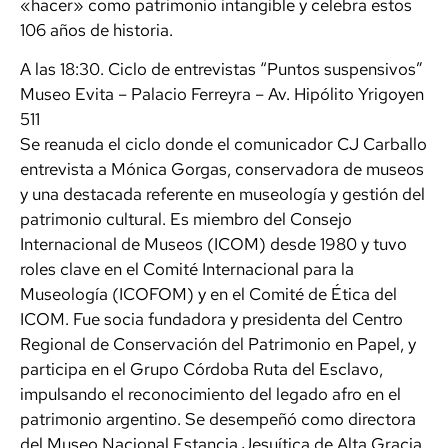
«hacer» como patrimonio intangible y celebra estos
106 años de historia.
A las 18:30. Ciclo de entrevistas “Puntos suspensivos”
Museo Evita – Palacio Ferreyra – Av. Hipólito Yrigoyen
511
Se reanuda el ciclo donde el comunicador CJ Carballo
entrevista a Mónica Gorgas, conservadora de museos
y una destacada referente en museología y gestión del
patrimonio cultural. Es miembro del Consejo
Internacional de Museos (ICOM) desde 1980 y tuvo
roles clave en el Comité Internacional para la
Museología (ICOFOM) y en el Comité de Ética del
ICOM. Fue socia fundadora y presidenta del Centro
Regional de Conservación del Patrimonio en Papel, y
participa en el Grupo Córdoba Ruta del Esclavo,
impulsando el reconocimiento del legado afro en el
patrimonio argentino. Se desempeñó como directora
del Museo Nacional Estancia Jesuítica de Alta Gracia