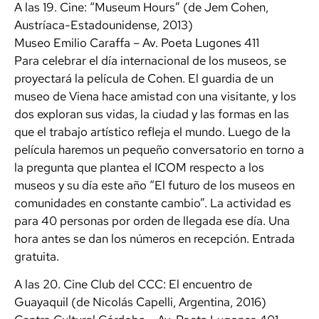
A las 19. Cine: “Museum Hours” (de Jem Cohen,
Austríaca-Estadounidense, 2013)
Museo Emilio Caraffa – Av. Poeta Lugones 411
Para celebrar el día internacional de los museos, se
proyectará la película de Cohen. El guardia de un
museo de Viena hace amistad con una visitante, y los
dos exploran sus vidas, la ciudad y las formas en las
que el trabajo artístico refleja el mundo. Luego de la
película haremos un pequeño conversatorio en torno a
la pregunta que plantea el ICOM respecto a los
museos y su día este año “El futuro de los museos en
comunidades en constante cambio”. La actividad es
para 40 personas por orden de llegada ese día. Una
hora antes se dan los números en recepción. Entrada
gratuita.
A las 20. Cine Club del CCC: El encuentro de
Guayaquil (de Nicolás Capelli, Argentina, 2016)