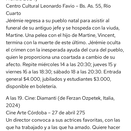
Centro Cultural Leonardo Favio – Bs. As. 55, Río
Cuarto
Jérémie regresa a su pueblo natal para asistir al
funeral de su antiguo jefe y se hospeda con la viuda,
Martine. Una pelea con el hijo de Martine, Vincent,
termina con la muerte de este último. Jérémie oculta
el crimen con la inesperada ayuda del cura del pueblo,
quien le proporciona una coartada a cambio de su
afecto. Repite miércoles 14 a las 20:30; jueves 15 y
viernes 16 a las 18:30; sábado 18 a las 20:30. Entrada
general $4.000, jubilados y estudiantes $3.000,
disponible en boletería.
A las 19. Cine: Diamanti (de Ferzan Ozpetek, Italia,
2024)
Cine Arte Córdoba – 27 de abril 275
Un director convoca a sus actrices favoritas, con las
que ha trabajado y a las que ha amado. Quiere hacer