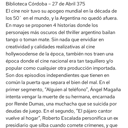
Biblioteca Córdoba – 27 de Abril 375
El cine noir tuvo su apogeo mundial en la década de
los 50` en el mundo, y la Argentina no quedó afuera.
En mayo se proponen 4 historias donde los
personajes más oscuros del thriller argentino bailan
tango o toman mate. Sin nada que envidiar en
creatividad y calidades realizativas al cine
hollywoodense de la época, también nos traen una
época donde el cine nacional era tan taquillero y/o
popular como cualquier otra producción importada.
Son dos episodios independientes que tienen en
común la puerta que separa el bien del mal. En el
primer segmento, “Alguien al teléfono”, Ángel Magaña
intenta vengar la muerte de su hermana, encarnada
por Renée Dumas, una muchacha que se suicida por
deudas de juego. En el segundo, “El pájaro cantor
vuelve al hogar”, Roberto Escalada personifica un ex
presidiario que silba cuando comete crímenes, y que