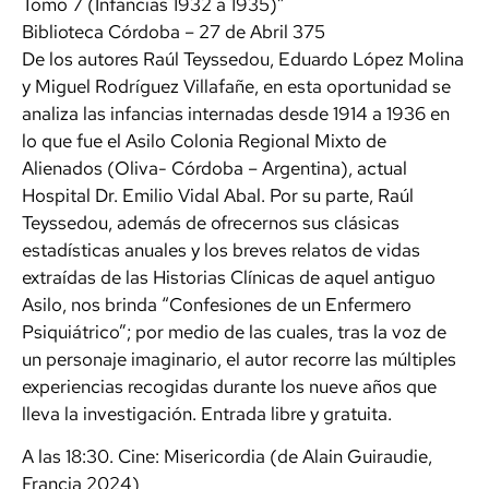
Tomo 7 (Infancias 1932 a 1935)”
Biblioteca Córdoba – 27 de Abril 375
De los autores Raúl Teyssedou, Eduardo López Molina
y Miguel Rodríguez Villafañe, en esta oportunidad se
analiza las infancias internadas desde 1914 a 1936 en
lo que fue el Asilo Colonia Regional Mixto de
Alienados (Oliva- Córdoba – Argentina), actual
Hospital Dr. Emilio Vidal Abal. Por su parte, Raúl
Teyssedou, además de ofrecernos sus clásicas
estadísticas anuales y los breves relatos de vidas
extraídas de las Historias Clínicas de aquel antiguo
Asilo, nos brinda “Confesiones de un Enfermero
Psiquiátrico”; por medio de las cuales, tras la voz de
un personaje imaginario, el autor recorre las múltiples
experiencias recogidas durante los nueve años que
lleva la investigación. Entrada libre y gratuita.
A las 18:30. Cine: Misericordia (de Alain Guiraudie,
Francia 2024)