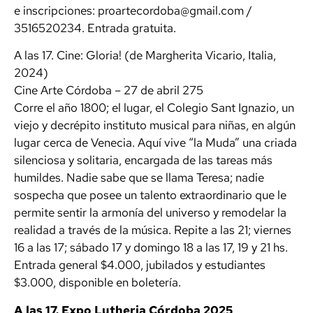
e inscripciones: proartecordoba@gmail.com /
3516520234. Entrada gratuita.
A las 17. Cine: Gloria! (de Margherita Vicario, Italia,
2024)
Cine Arte Córdoba – 27 de abril 275
Corre el año 1800; el lugar, el Colegio Sant Ignazio, un
viejo y decrépito instituto musical para niñas, en algún
lugar cerca de Venecia. Aquí vive “la Muda” una criada
silenciosa y solitaria, encargada de las tareas más
humildes. Nadie sabe que se llama Teresa; nadie
sospecha que posee un talento extraordinario que le
permite sentir la armonía del universo y remodelar la
realidad a través de la música. Repite a las 21; viernes
16 a las 17; sábado 17 y domingo 18 a las 17, 19 y 21 hs.
Entrada general $4.000, jubilados y estudiantes
$3.000, disponible en boletería.
A las 17. Expo Lutheria Córdoba 2025