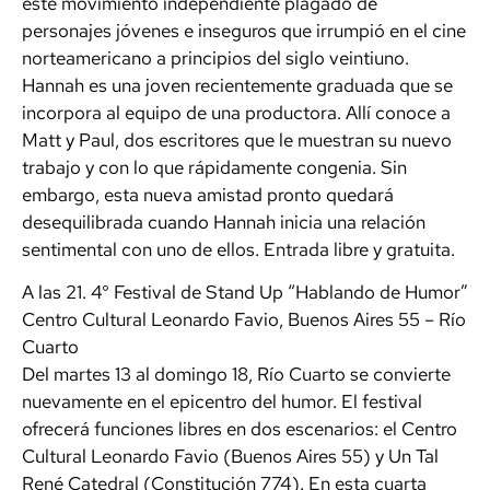
este movimiento independiente plagado de
personajes jóvenes e inseguros que irrumpió en el cine
norteamericano a principios del siglo veintiuno.
Hannah es una joven recientemente graduada que se
incorpora al equipo de una productora. Allí conoce a
Matt y Paul, dos escritores que le muestran su nuevo
trabajo y con lo que rápidamente congenia. Sin
embargo, esta nueva amistad pronto quedará
desequilibrada cuando Hannah inicia una relación
sentimental con uno de ellos. Entrada libre y gratuita.
A las 21. 4° Festival de Stand Up “Hablando de Humor”
Centro Cultural Leonardo Favio, Buenos Aires 55 – Río
Cuarto
Del martes 13 al domingo 18, Río Cuarto se convierte
nuevamente en el epicentro del humor. El festival
ofrecerá funciones libres en dos escenarios: el Centro
Cultural Leonardo Favio (Buenos Aires 55) y Un Tal
René Catedral (Constitución 774). En esta cuarta