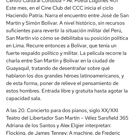
Centro Cultural Córdoba – Av. Poeta Lugones 401
Este mes, en el Cine Club del CCC inicia el ciclo
Haciendo Patria. Narra el encuentro entre José de San
Martín y Simón Bolívar. A nivel histórico, sin recursos
suficientes para revertir la situación militar del Perú,
San Martín vio cómo se debilitaba su posición política
en Lima. Recurre entonces a Bolívar, que tenía un
fuerte respaldo político y militar. La película recorre la
charla entre San Martín y Bolívar en la ciudad de
Guayaquil, tratando de desentrañar sobre qué
hablaron los dos grandes héroes latinoamericanos, y
de esta forma, poner de relieve el pensamiento de
estos hombres. Entrada libre y gratuita hasta agotar la
capacidad sala.
A las 20. Concierto para dos pianos, siglo XX/XXI
Teatro del Libertador San Martín – Vélez Sarsfield 365
Adriana de los Santos y Alex Elgier interpretan:
Flocking, de James Tenney; A machine, de Frederic