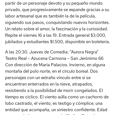
partir de un personaje devoto y su pequeño mundo
privado, que progresivamente se expande gracias a su
labor artesanal que es también la de la película,
siguiendo sus pasos, conquistando nuevos horizontes.
Un relato sobre el amor, la fascinación y la curiosidad.
Repite el viernes 16 a las 19. Entrada general $3.000,
jubilados y estudiantes $1.500, disponible en boletería.
A las 20:30. Jueves de Comedia: “Aurora Negra”
Teatro Real – Azucena Carmona – San Jerónimo 66
Con dirección de María Palacios. Invierno, en alguna
montaña del polo norte, en el círculo boreal. Dos
personajes con un extraño vínculo entre sí se
encuentran enterrados en la nieve, atrapados,
resistiendo a la posibilidad de morir congelados. El
tiempo es cíclico. El viento aúlla como un cachorro de
lobo castrado, el viento, es testigo y cómplice, una
entidad que acompaña, un siniestro confidente. Edad