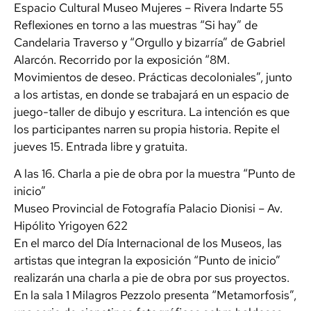
Espacio Cultural Museo Mujeres – Rivera Indarte 55
Reflexiones en torno a las muestras “Si hay” de
Candelaria Traverso y “Orgullo y bizarría” de Gabriel
Alarcón. Recorrido por la exposición “8M.
Movimientos de deseo. Prácticas decoloniales”, junto
a los artistas, en donde se trabajará en un espacio de
juego-taller de dibujo y escritura. La intención es que
los participantes narren su propia historia. Repite el
jueves 15. Entrada libre y gratuita.
A las 16. Charla a pie de obra por la muestra “Punto de
inicio”
Museo Provincial de Fotografía Palacio Dionisi – Av.
Hipólito Yrigoyen 622
En el marco del Día Internacional de los Museos, las
artistas que integran la exposición “Punto de inicio”
realizarán una charla a pie de obra por sus proyectos.
En la sala 1 Milagros Pezzolo presenta “Metamorfosis”,