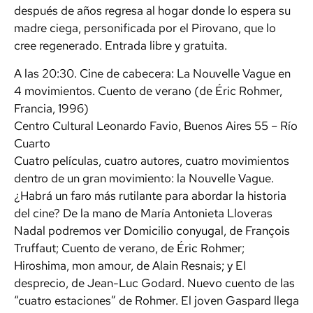
después de años regresa al hogar donde lo espera su
madre ciega, personificada por el Pirovano, que lo
cree regenerado. Entrada libre y gratuita.
A las 20:30. Cine de cabecera: La Nouvelle Vague en
4 movimientos. Cuento de verano (de Éric Rohmer,
Francia, 1996)
Centro Cultural Leonardo Favio, Buenos Aires 55 – Río
Cuarto
Cuatro películas, cuatro autores, cuatro movimientos
dentro de un gran movimiento: la Nouvelle Vague.
¿Habrá un faro más rutilante para abordar la historia
del cine? De la mano de María Antonieta Lloveras
Nadal podremos ver Domicilio conyugal, de François
Truffaut; Cuento de verano, de Éric Rohmer;
Hiroshima, mon amour, de Alain Resnais; y El
desprecio, de Jean-Luc Godard. Nuevo cuento de las
“cuatro estaciones” de Rohmer. El joven Gaspard llega