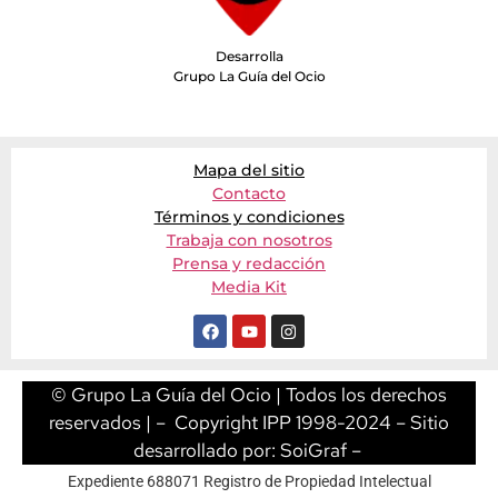
Desarrolla
Grupo La Guía del Ocio
Mapa del sitio
Contacto
Términos y condiciones
Trabaja con nosotros
Prensa y redacción
Media Kit
© Grupo La Guía del Ocio | Todos los derechos
reservados | – Copyright IPP 1998-2024 – Sitio
desarrollado por:
SoiGraf
–
Expediente 688071 Registro de Propiedad Intelectual