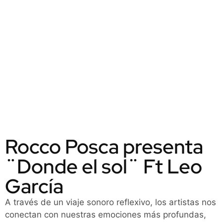
Rocco Posca presenta
¨Donde el sol¨ Ft Leo
García
A través de un viaje sonoro reflexivo, los artistas nos
conectan con nuestras emociones más profundas,