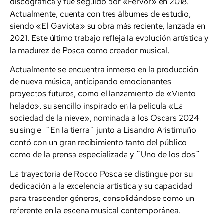
discográfica y fue seguido por «Fervor» en 2018.
Actualmente, cuenta con tres álbumes de estudio,
siendo «El Gaviota» su obra más reciente, lanzada en
2021. Este último trabajo refleja la evolución artística y
la madurez de Posca como creador musical.
Actualmente se encuentra inmerso en la producción
de nueva música, anticipando emocionantes
proyectos futuros, como el lanzamiento de «Viento
helado», su sencillo inspirado en la película «La
sociedad de la nieve», nominada a los Oscars 2024.
su single ¨En la tierra¨ junto a Lisandro Aristimuño
contó con un gran recibimiento tanto del público
como de la prensa especializada y ¨Uno de los dos¨
La trayectoria de Rocco Posca se distingue por su
dedicación a la excelencia artística y su capacidad
para trascender géneros, consolidándose como un
referente en la escena musical contemporánea.