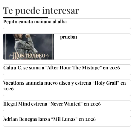
Te puede interesar
Pepito canata mañana al alba
prueba1
Caluu C. se suma a “After Hour The Mixtape” en 2026
Vacations anuncia nuevo disco y estrena “Holy Grail” en
2026
Illegal Mind estrena “Never Wanted” en 2026
Adrian Benegas lanza “Mil Lunas” en 2026