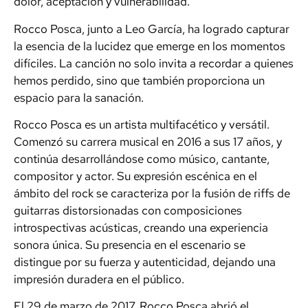
dolor, aceptación y vulnerabilidad.
Rocco Posca, junto a Leo García, ha logrado capturar
la esencia de la lucidez que emerge en los momentos
difíciles. La canción no solo invita a recordar a quienes
hemos perdido, sino que también proporciona un
espacio para la sanación.
Rocco Posca es un artista multifacético y versátil.
Comenzó su carrera musical en 2016 a sus 17 años, y
continúa desarrollándose como músico, cantante,
compositor y actor. Su expresión escénica en el
ámbito del rock se caracteriza por la fusión de riffs de
guitarras distorsionadas con composiciones
introspectivas acústicas, creando una experiencia
sonora única. Su presencia en el escenario se
distingue por su fuerza y autenticidad, dejando una
impresión duradera en el público.
El 29 de marzo de 2017, Rocco Posca abrió el