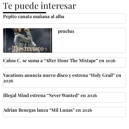
Te puede interesar
Pepito canata mañana al alba
prueba1
Caluu C. se suma a “After Hour The Mixtape” en 2026
Vacations anuncia nuevo disco y estrena “Holy Grail” en
2026
Illegal Mind estrena “Never Wanted” en 2026
Adrian Benegas lanza “Mil Lunas” en 2026