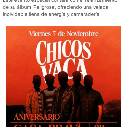
Este evento especial contará con el relanzamiento
de su álbum ‘Peligrosa’, ofreciendo una velada
inolvidable llena de energía y camaradería