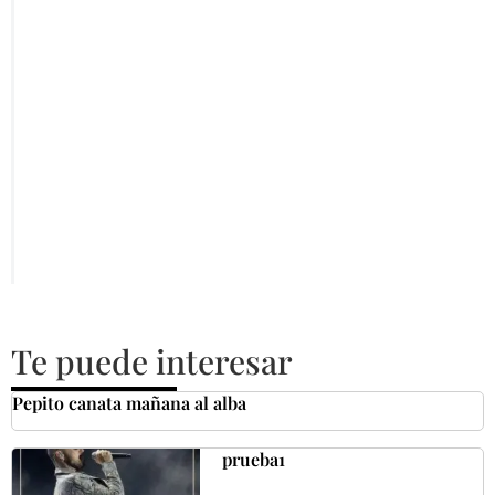
Te puede interesar
Pepito canata mañana al alba
prueba1