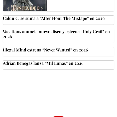
Caluu C. se suma a “After Hour The Mixtape” en 2026
Vacations anuncia nuevo disco y estrena “Holy Grail” en
2026
Illegal Mind estrena “Never Wanted” en 2026
Adrian Benegas lanza “Mil Lunas” en 2026