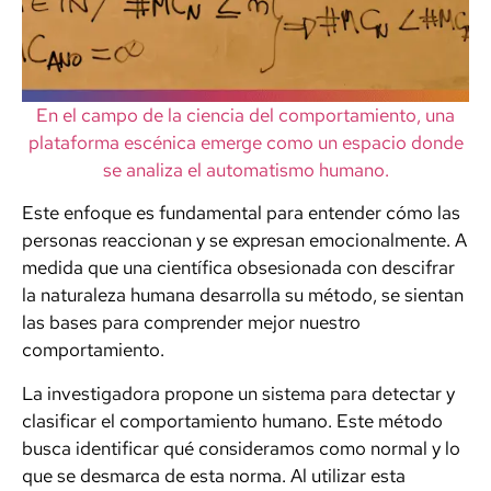
En el campo de la ciencia del comportamiento, una
plataforma escénica emerge como un espacio donde
se analiza el automatismo humano.
Este enfoque es fundamental para entender cómo las
personas reaccionan y se expresan emocionalmente. A
medida que una científica obsesionada con descifrar
la naturaleza humana desarrolla su método, se sientan
las bases para comprender mejor nuestro
comportamiento.
La investigadora propone un sistema para detectar y
clasificar el comportamiento humano. Este método
busca identificar qué consideramos como normal y lo
que se desmarca de esta norma. Al utilizar esta