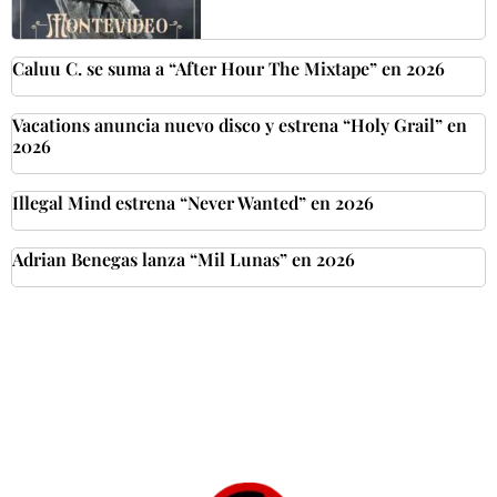
Caluu C. se suma a “After Hour The Mixtape” en 2026
Vacations anuncia nuevo disco y estrena “Holy Grail” en
2026
Illegal Mind estrena “Never Wanted” en 2026
Adrian Benegas lanza “Mil Lunas” en 2026