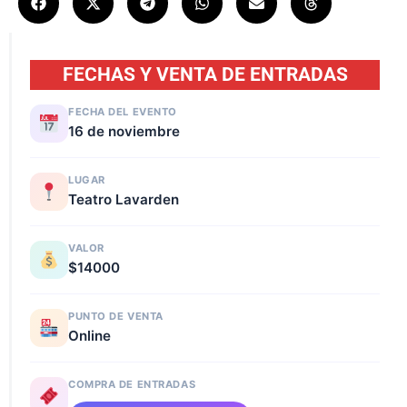
FECHAS Y VENTA DE ENTRADAS
FECHA DEL EVENTO
16 de noviembre
LUGAR
Teatro Lavarden
VALOR
$14000
PUNTO DE VENTA
Online
COMPRA DE ENTRADAS