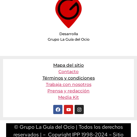
Desarrolla
Grupo La Guía del Ocio
Mapa del sitio
Contacto
Términos y condiciones
Trabaja con nosotros
Prensa y redacción
Media Kit
© Grupo La Guía del Ocio | Todos los derechos
reservados | – Copyright IPP 1998-2024 – Sitio