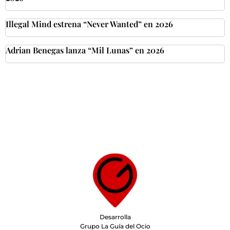
Illegal Mind estrena “Never Wanted” en 2026
Adrian Benegas lanza “Mil Lunas” en 2026
Desarrolla
Grupo La Guía del Ocio