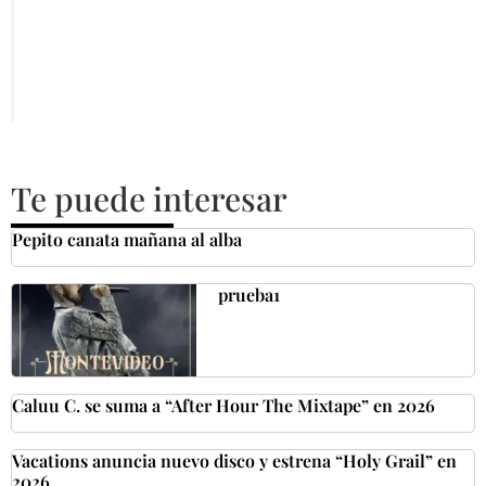
Te puede interesar
Pepito canata mañana al alba
prueba1
Caluu C. se suma a “After Hour The Mixtape” en 2026
Vacations anuncia nuevo disco y estrena “Holy Grail” en
2026