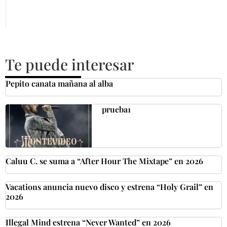
Te puede interesar
Pepito canata mañana al alba
prueba1
Caluu C. se suma a “After Hour The Mixtape” en 2026
Vacations anuncia nuevo disco y estrena “Holy Grail” en
2026
Illegal Mind estrena “Never Wanted” en 2026