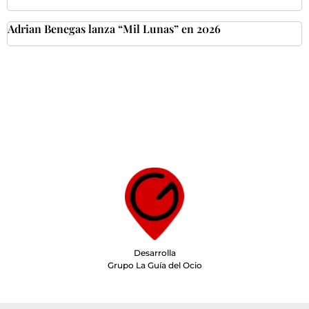
Adrian Benegas lanza “Mil Lunas” en 2026
Desarrolla
Grupo La Guía del Ocio