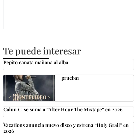
Te puede interesar
Pepito canata mañana al alba
prueba1
Caluu C. se suma a “After Hour The Mixtape” en 2026
Vacations anuncia nuevo disco y estrena “Holy Grail” en
2026