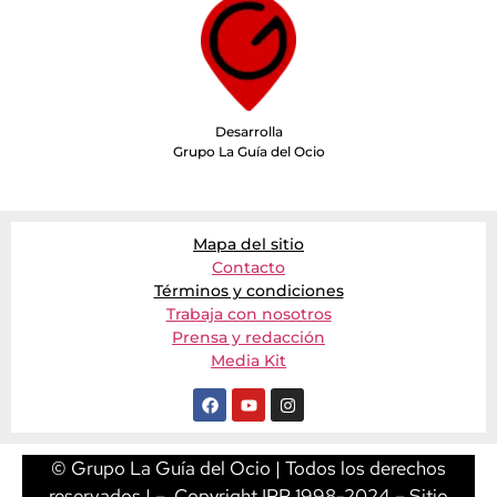
Desarrolla
Grupo La Guía del Ocio
Mapa del sitio
Contacto
Términos y condiciones
Trabaja con nosotros
Prensa y redacción
Media Kit
© Grupo La Guía del Ocio | Todos los derechos
reservados | – Copyright IPP 1998-2024 – Sitio