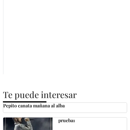
Te puede interesar
Pepito canata mañana al alba
prueba1