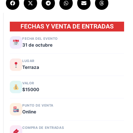
FECHAS Y VENTA DE ENTRADAS
FECHA DEL EVENTO
31 de octubre
LUGAR
Terraza
VALOR
$15000
PUNTO DE VENTA
Online
COMPRA DE ENTRADAS