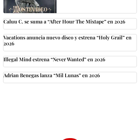
Caluu C. se suma a “After Hour The Mixtape” en 2026
Vacations anuncia nuevo disco y estrena “Holy Grail” en
2026
Illegal Mind estrena “Never Wanted” en 2026
Adrian Benegas lanza “Mil Lunas” en 2026