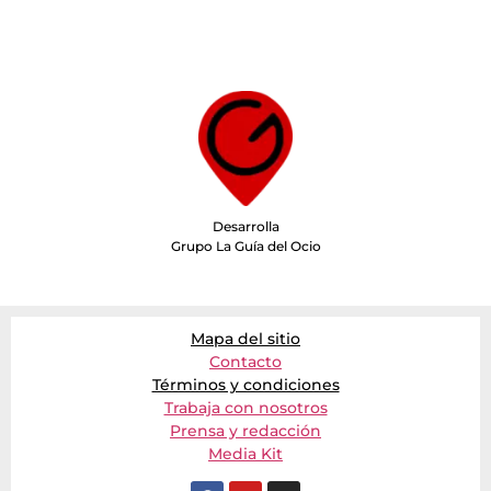
Desarrolla
Grupo La Guía del Ocio
Mapa del sitio
Contacto
Términos y condiciones
Trabaja con nosotros
Prensa y redacción
Media Kit