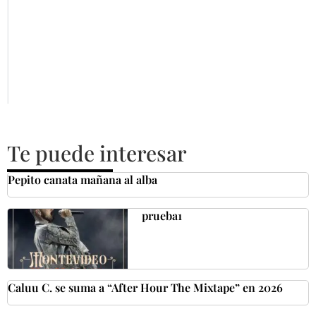
Te puede interesar
Pepito canata mañana al alba
prueba1
Caluu C. se suma a “After Hour The Mixtape” en 2026