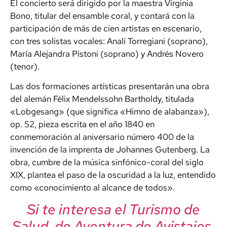
El concierto será dirigido por la maestra Virginia
Bono, titular del ensamble coral, y contará con la
participación de más de cien artistas en escenario,
con tres solistas vocales: Analí Torregiani (soprano),
María Alejandra Pistoni (soprano) y Andrés Novero
(tenor).
Las dos formaciones artísticas presentarán una obra
del alemán Félix Mendelssohn Bartholdy, titulada
«Lobgesang» (que significa «Himno de alabanza»),
op. 52, pieza escrita en el año 1840 en
conmemoración al aniversario número 400 de la
invención de la imprenta de Johannes Gutenberg. La
obra, cumbre de la música sinfónico-coral del siglo
XIX, plantea el paso de la oscuridad a la luz, entendido
como «conocimiento al alcance de todos».
Si te interesa el Turismo de
Salud, de Aventura,de Avistajes,