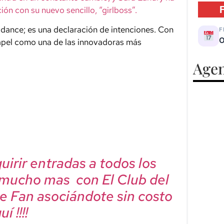
ión con su nuevo sencillo, “girlboss”.
 dance; es una declaración de intenciones. Con
F
O
 papel como una de las innovadoras más
Agen
irir entradas a todos los
 mucho mas con El Club del
e Fan asociándote sin costo
í !!!!