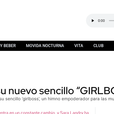
Y BEBER
MOVIDA NOCTURNA
VITA
CLUB
su nuevo sencillo “GIRL
u sencillo ‘girlboss’, un himno empoderador para las m
entra en un constante cambio, y Sara Landry ha