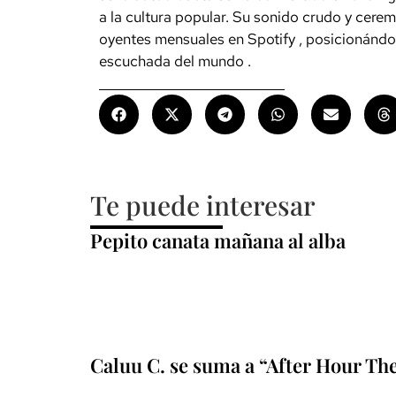
a la cultura popular. Su sonido
crudo
y
cerem
oyentes mensuales en Spotify
, posicionándo
escuchada
del
mundo
.
Te puede interesar
Pepito canata mañana al alba
Caluu C. se suma a “After Hour Th