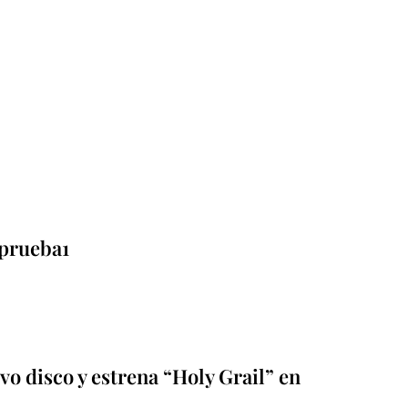
prueba1
o disco y estrena “Holy Grail” en