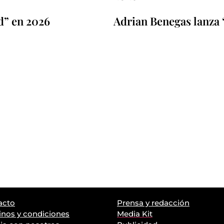
d” en 2026
Adrian Benegas lanza 
acto
Prensa y redacción
nos y condiciones
Media Kit