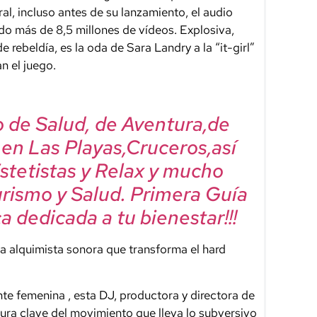
al, incluso antes de su lanzamiento, el audio
lado más
de 8,5 millones de vídeos.
Explosiva,
 rebeldía, es la oda de Sara Landry a la “it-girl”
n el juego.
mo de Salud, de Aventura,de
, en Las Playas,Cruceros,así
Estetistas y Relax y mucho
urismo y Salud. Primera Guía
a dedicada a tu bienestar!!!
na
alquimista
sonora
que transforma el hard
nte
femenina
, esta DJ, productora y directora de
gura clave del movimiento que lleva lo subversivo