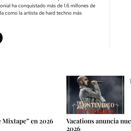
onial
ha conquistado más de
1.6 millones de
la como la artista de hard techno más
e Mixtape” en 2026
Vacations anuncia nuev
2026