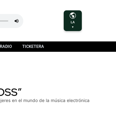
LA
▼
RADIO
TICKETERA
BOSS”
ujeres en el mundo de la música electrónica