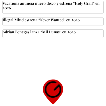
Vacations anuncia nuevo disco y estrena “Holy Grail” en
2026
Illegal Mind estrena “Never Wanted” en 2026
Adrian Benegas lanza “Mil Lunas” en 2026