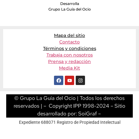
Desarrolla
Grupo La Guía del Ocio
Mapa del sitio
Contacto
Términos y condiciones
Trabaja con nosotros
Prensa y redacción
Media Kit
© Grupo La Guía del Ocio | Todos los derechos
reservados | – Copyright IPP 1998-2024 – Sitio
desarrollado por:
SoiGraf
–
Expediente 688071 Registro de Propiedad Intelectual