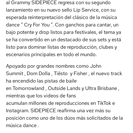
al
Grammy
SIDEPIECE regresa con su segundo
lanzamiento en su nuevo sello Lip Service, con su
esperada reinterpretación del
clásico
de la música
dance “
Cry For You
”. Con ganchos para cantar, un
bajo potente y
drop listos para festivales,
el tema ya
se ha convertido en un destacado de sus sets y está
listo para dominar listas de reproducción, clubes y
escenarios principales en todo el mundo.
Apoyado por grandes nombres como
John
Summit
,
Dom Dolla
,
Tiësto
y
Fisher
, el nuevo track
ha encendido las pistas de baile
en
Tomorrowland
,
Outside
Lands
y
Ultra
Brisbane
,
mientras que los videos de fans
acumulan
millones
de
reproducciones
en TikTok e
Instagram. SIDEPIECE reafirma una vez más su
posición como
uno de los dúos más solicitados de la
música dance
.