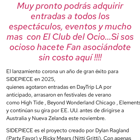
Muy pronto podrás adquirir
entradas a todos los
espectáculos, eventos y mucho
mas con El Club del Ocio…Si sos
ocioso hacete Fan asociándote
sin costo aquí !!!!
El lanzamiento corona un año de gran éxito para
SIDEPIECE en 2025,
quienes
agotaron
entradas
en
DayTrip
LA
por
anticipado, arrasaron en festivales de verano
como
High
Tide
,
Beyond
Wonderland
Chicago
,
Element
y continúan su gira por EE. UU. antes de dirigirse a
Australia y Nueva Zelanda este noviembre.
SIDEPIECE es el proyecto creado por Dylan Ragland
(Party Favor) y Ricky Mears (Nitti Gritti). Con apenas