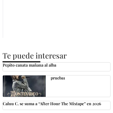
Te puede interesar
Pepito canata mañana al alba
prueba1
Caluu C. se suma a “After Hour The Mixtape” en 2026