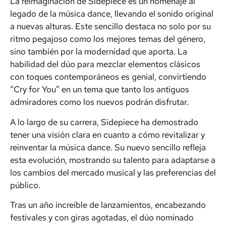
La reimaginación de Sidepiece es un homenaje al
legado de la música dance, llevando el sonido original
a nuevas alturas. Este sencillo destaca no solo por su
ritmo pegajoso como los mejores temas del género,
sino también por la modernidad que aporta. La
habilidad del dúo para mezclar elementos clásicos
con toques contemporáneos es genial, convirtiendo
“Cry for You” en un tema que tanto los antiguos
admiradores como los nuevos podrán disfrutar.
A lo largo de su carrera, Sidepiece ha demostrado
tener una visión clara en cuanto a cómo revitalizar y
reinventar la música dance. Su nuevo sencillo refleja
esta evolución, mostrando su talento para adaptarse a
los cambios del mercado musical y las preferencias del
público.
Tras un año
increíble
de lanzamientos, encabezando
festivales y con giras agotadas, el dúo nominado