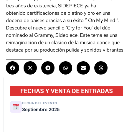
tres años de existencia, SIDEPIECE ya ha
obtenido
certificaciones
de
platino
y
oro
en una
docena de países gracias a su éxito “
On My Mind
”.
Descubre el nuevo sencillo ‘Cry for You’ del dúo
nominado al Grammy, Sidepiece. Este tema es una
reimaginación de un clásico de la música dance que
destaca por su producción pulida y sonidos vibrantes.
FECHAS Y VENTA DE ENTRADAS
FECHA DEL EVENTO
Septiembre 2025