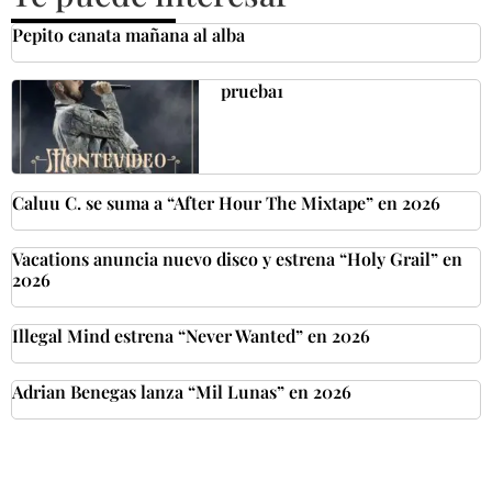
Pepito canata mañana al alba
prueba1
Caluu C. se suma a “After Hour The Mixtape” en 2026
Vacations anuncia nuevo disco y estrena “Holy Grail” en
2026
Illegal Mind estrena “Never Wanted” en 2026
Adrian Benegas lanza “Mil Lunas” en 2026