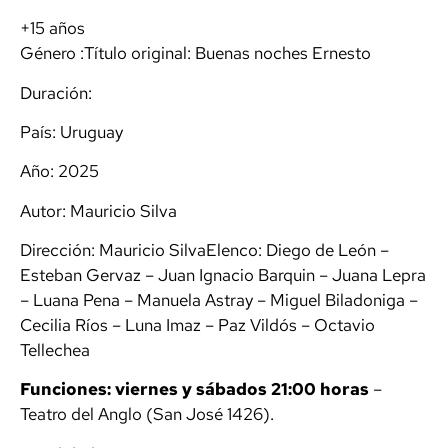
+15 años
Género :Título original: Buenas noches Ernesto
Duración:
País: Uruguay
Año: 2025
Autor: Mauricio Silva
Dirección: Mauricio SilvaElenco: Diego de León –
Esteban Gervaz – Juan Ignacio Barquin – Juana Lepra
– Luana Pena – Manuela Astray – Miguel Biladoniga –
Cecilia Ríos – Luna Imaz – Paz Vildós – Octavio
Tellechea
Funciones: viernes y sábados 21:00 horas
–
Teatro del Anglo (San José 1426).