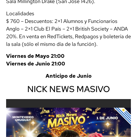
Sala Millington Drake (San José 1426).
Localidades
$ 760 – Descuentos: 2×1 Alumnos y Funcionarios
Anglo – 2×1 Club El País – 2×1 British Society – ANDA
20%. En venta en RedTickets, Redpagos y boletería de
la sala (sólo el mismo día de la función).
Viernes de Mayo 21:00
Viernes de Junio 21:00
Anticipo de Junio
NICK NEWS MASIVO