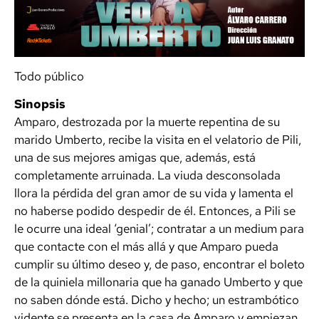
Todo público
Sinopsis
Amparo, destrozada por la muerte repentina de su
marido Umberto, recibe la visita en el velatorio de Pili,
una de sus mejores amigas que, además, está
completamente arruinada. La viuda desconsolada
llora la pérdida del gran amor de su vida y lamenta el
no haberse podido despedir de él. Entonces, a Pili se
le ocurre una ideal ‘genial’; contratar a un medium para
que contacte con el más allá y que Amparo pueda
cumplir su último deseo y, de paso, encontrar el boleto
de la quiniela millonaria que ha ganado Umberto y que
no saben dónde está. Dicho y hecho; un estrambótico
vidente se presenta en la casa de Amparo y empiezan