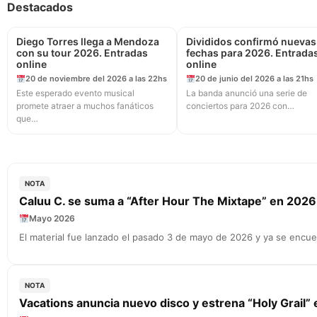
Destacados
Diego Torres llega a Mendoza
Divididos confirmó nuevas
con su tour 2026. Entradas
fechas para 2026. Entrada
online
online
20 de noviembre del 2026 a las 22hs
20 de junio del 2026 a las 21hs
Este esperado evento musical
La banda anunció una serie de
promete atraer a muchos fanáticos
conciertos para 2026 con…
que…
NOTA
Caluu C. se suma a “After Hour The Mixtape” en 2026
Mayo 2026
El material fue lanzado el pasado 3 de mayo de 2026 y ya se encue
NOTA
Vacations anuncia nuevo disco y estrena “Holy Grail”