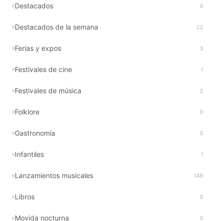
Destacados
0
Destacados de la semana
22
Ferias y expos
3
Festivales de cine
1
Festivales de música
2
Folklore
0
Gastronomía
0
Infantiles
1
Lanzamientos musicales
149
Libros
0
Movida nocturna
0