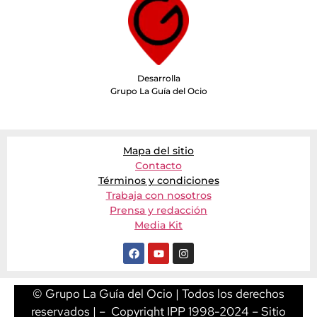
Desarrolla
Grupo La Guía del Ocio
Mapa del sitio
Contacto
Términos y condiciones
Trabaja con nosotros
Prensa y redacción
Media Kit
© Grupo La Guía del Ocio | Todos los derechos
reservados | – Copyright IPP 1998-2024 – Sitio