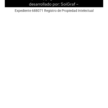
desarrollado por:
SoiGraf
–
Expediente 688071 Registro de Propiedad Intelectual