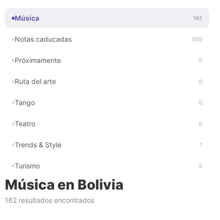
Música
162
Notas caducadas
506
Próximamente
0
Ruta del arte
0
Tango
0
Teatro
0
Trends & Style
1
Turismo
5
Música en Bolivia
162 resultados encontrados