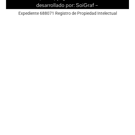
desarrollado por:
SoiGraf
–
Expediente 688071 Registro de Propiedad Intelectual