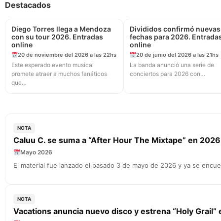
Destacados
Diego Torres llega a Mendoza
Divididos confirmó nuevas
con su tour 2026. Entradas
fechas para 2026. Entrada
online
online
20 de noviembre del 2026 a las 22hs
20 de junio del 2026 a las 21hs
Este esperado evento musical
La banda anunció una serie de
promete atraer a muchos fanáticos
conciertos para 2026 con…
que…
NOTA
Caluu C. se suma a “After Hour The Mixtape” en 2026
Mayo 2026
El material fue lanzado el pasado 3 de mayo de 2026 y ya se encue
NOTA
Vacations anuncia nuevo disco y estrena “Holy Grail”