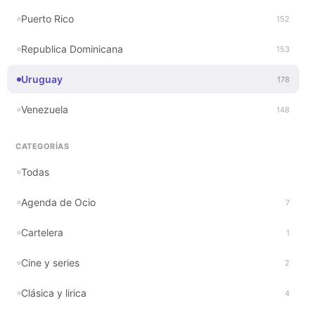
Puerto Rico
152
Republica Dominicana
153
Uruguay
178
Venezuela
148
CATEGORÍAS
Todas
Agenda de Ocio
7
Cartelera
1
Cine y series
2
Clásica y lirica
4