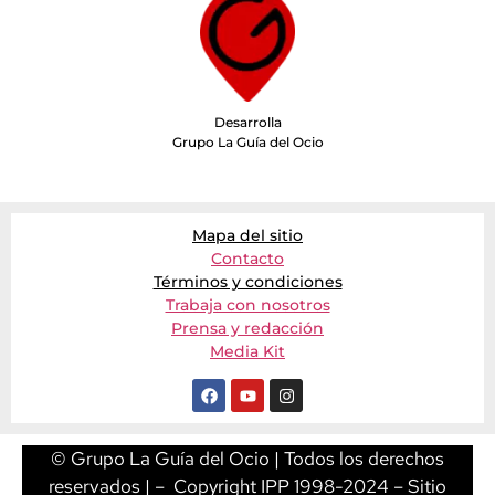
Desarrolla
Grupo La Guía del Ocio
Mapa del sitio
Contacto
Términos y condiciones
Trabaja con nosotros
Prensa y redacción
Media Kit
© Grupo La Guía del Ocio | Todos los derechos
reservados | – Copyright IPP 1998-2024 – Sitio