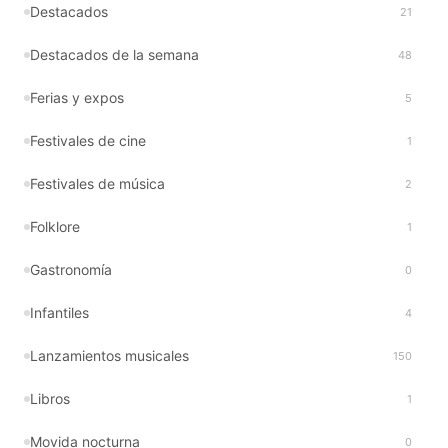
Destacados
21
Destacados de la semana
48
Ferias y expos
5
Festivales de cine
1
Festivales de música
2
Folklore
1
Gastronomía
0
Infantiles
4
Lanzamientos musicales
150
Libros
1
Movida nocturna
0