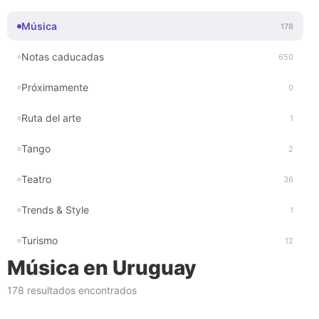
Música
178
Notas caducadas
650
Próximamente
0
Ruta del arte
1
Tango
2
Teatro
36
Trends & Style
1
Turismo
12
Música en Uruguay
178 resultados encontrados