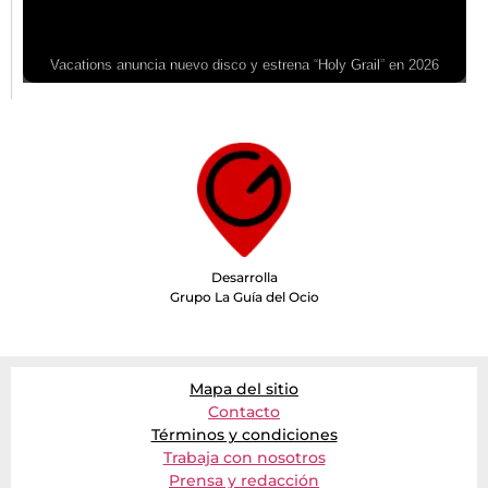
Vacations anuncia nuevo disco y estrena “Holy Grail” en 2026
Desarrolla
Grupo La Guía del Ocio
Mapa del sitio
Contacto
Términos y condiciones
Trabaja con nosotros
Prensa y redacción