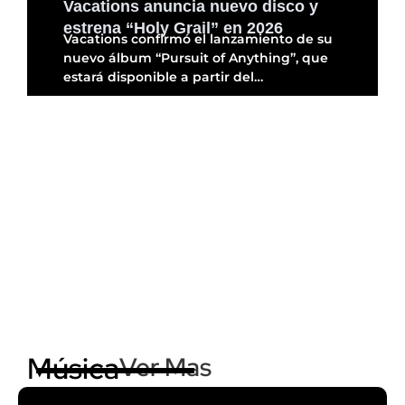
Vacations anuncia nuevo disco y
estrena “Holy Grail” en 2026
Vacations confirmó el lanzamiento de su
nuevo álbum “Pursuit of Anything”, que
estará disponible a partir del…
Música
Ver Mas