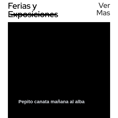
Ferias y
Ver
Mas
Exposiciones
Pepito canata mañana al alba