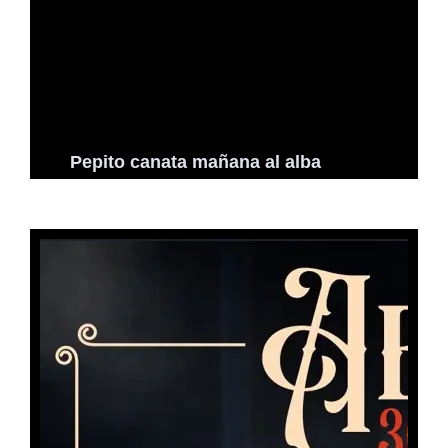
Pepito canata mañana al alba