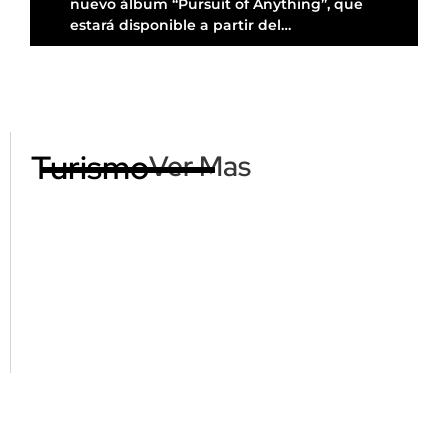
nuevo álbum “Pursuit of Anything”, que
estará disponible a partir del…
Turismo
Ver Mas