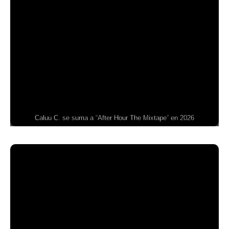
Caluu C. se suma a “After Hour The Mixtape” en 2026