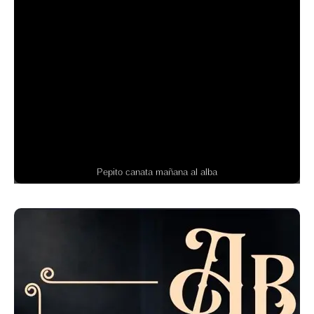
Pepito canata mañana al alba