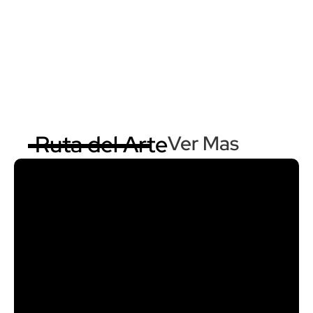
Ruta del Arte
Ver Mas