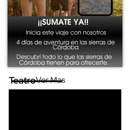
Teatro
Ver Mas